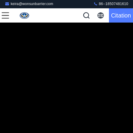
keira@wonsunbarrier.com
86--18507481610
Citation