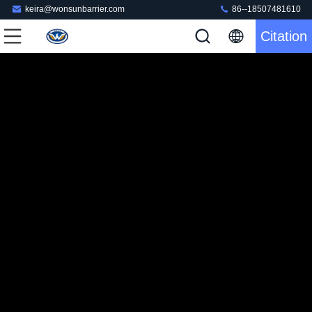
keira@wonsunbarrier.com
86--18507481610
Citation