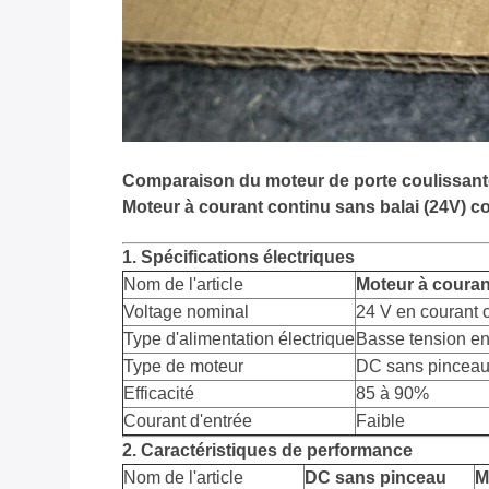
Comparaison du moteur de porte coulissant
Moteur à courant continu sans balai (24V) co
1. Spécifications électriques
Nom de l'article
Moteur à couran
Voltage nominal
24 V en courant 
Type d'alimentation électrique
Basse tension en
Type de moteur
DC sans pincea
Efficacité
85 à 90%
Courant d'entrée
Faible
2. Caractéristiques de performance
Nom de l'article
DC sans pinceau
M