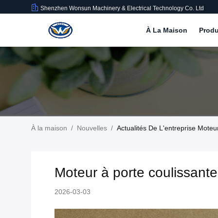
Shenzhen Wonsun Machinery & Electrical Technology Co. Ltd
À La Maison
Produ
À la maison
/
Nouvelles
/
Actualités De L'entreprise Mote
Moteur à porte coulissante
2026-03-03