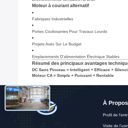
Moteur à courant alternatif
Fabriques Industrielles
Portes Coulissantes Pour Travaux Lourds
Projets Axés Sur Le Budget
Emplacements D'alimentation Électrique Stables
Résumé des principaux avantages techniqu
DC Sans Pinceau = Intelligent + Efficace + Silenc
Moteur CA = Simple + Puissant + Rentable
À Propo
Profil de l'ent
Visite de l'usi