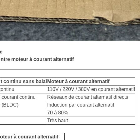
e
ntre moteur à courant alternatif
t continu sans balai
Moteur à courant alternatif
continu
110V / 220V / 380V en courant alternatif
 courant continu
Réseaux de courant alternatif directs
u (BLDC)
Induction par courant alternatif
70 à 80%
Très haut
oteur à courant alternatif