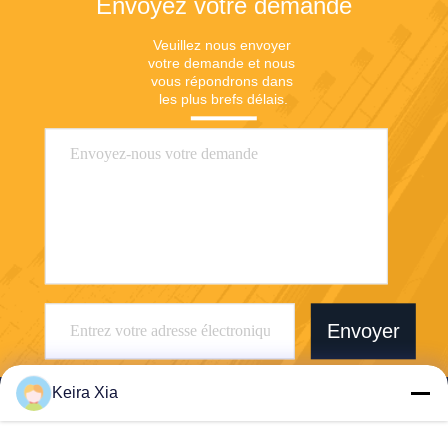
Envoyez votre demande
Veuillez nous envoyer 
votre demande et nous 
vous répondrons dans 
les plus brefs délais.
Envoyer
Keira Xia