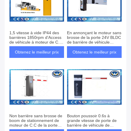
1,5 vitesse à vide IP44 des
En annonçant le moteur sans
barrières 1850rpm d'Access
brosse de la porte 24V BLDC
de véhicule à moteur de C.C
de barrière de véhicule
de sec 24V
ouvrez-vous/heure exact
réglable
Obtenez le meilleur prix
Obtenez le meilleur prix
Non barrière sans brosse de
Bouton poussoir 0.6s à
boom de stationnement de
grande vitesse de porte de
moteur de C.C de la porte
barrière de véhicule de
24V de barrière de véhicule
contrôle d'accès de