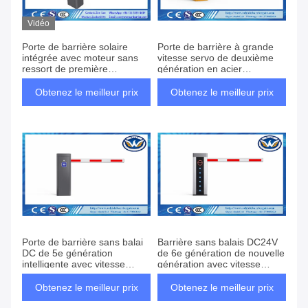
Vidéo
Porte de barrière solaire
Porte de barrière à grande
intégrée avec moteur sans
vitesse servo de deuxième
ressort de première
génération en acier
génération
inoxydable 304 à haute
performance avec vitesse
Obtenez le meilleur prix
Obtenez le meilleur prix
réglable 0,9S-8S
Porte de barrière sans balai
Barrière sans balais DC24V
DC de 5e génération
de 6e génération de nouvelle
intelligente avec vitesse
génération avec vitesse
réglable 3S-6S
réglable de 1,5S à 6S
Obtenez le meilleur prix
Obtenez le meilleur prix