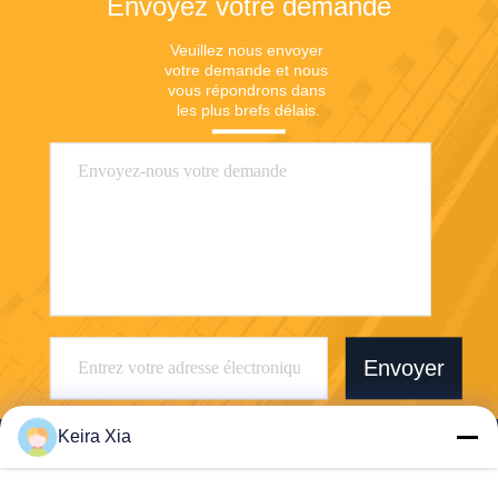
Envoyez votre demande
Veuillez nous envoyer 
votre demande et nous 
vous répondrons dans 
les plus brefs délais.
Envoyer
Keira Xia