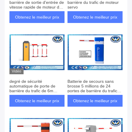
barrière de sortie d'entrée de
barrière du trafic de moteur
vitesse rapide de moteur de
servo
C.C de Non-ressort intelligent
Obtenez le meilleur prix
Obtenez le meilleur prix
Vidéo
degré de sécurité
Batterie de secours sans
automatique de porte de
brosse 5 millions de 24
barrière du trafic de 6m
portes de barrière du trafic
Vehical avec le moteur sans
de volts continu
brosse de C.C
Obtenez le meilleur prix
Obtenez le meilleur prix