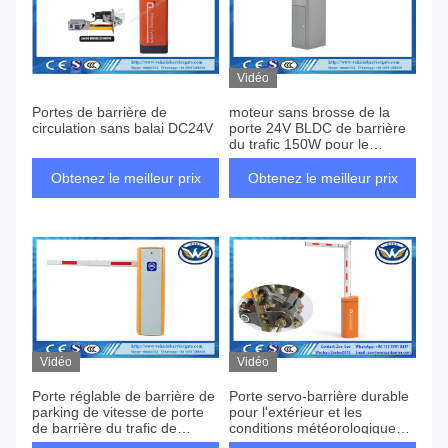
Vidéo
Portes de barrière de
moteur sans brosse de la
circulation sans balai DC24V
porte 24V BLDC de barrière
du trafic 150W pour le
contrôle de véhicule
Obtenez le meilleur prix
Obtenez le meilleur prix
Vidéo
Vidéo
Porte réglable de barrière de
Porte servo-barrière durable
parking de vitesse de porte
pour l'extérieur et les
de barrière du trafic de
conditions météorologiques
lumière de LED
extrêmes