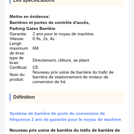
Les spécifications
Mettre en évidence:
Barrières et portes de contrôle d'accès
,
Parking Gates Barrière
Garantie:
2 ans pour le noyau de machine
Vitesse:
0.9s, 2s, 4s
Lengh
maximum
6M
de bras:
type de
Directement, clôture, se pliant
bras:
Certificat:
CE
Nouveau prix usine de barrière du trafic de
Nom du
barrière de stationnement de moteur de
produit:
conversion de fré
Définition
Système de barrière de porte de conversion de
fréquence 2 ans de garantie pour le noyau de machine
Nouveau prix usine de barrière du trafic de barrière de