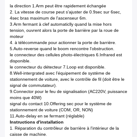
la direction 1.Arm peut être rapidement échangée
2.
La vitesse de course peut s'ajuster de 0.9sec sur 6sec,
4sec bras maximum de l'ascenseur 6m.
3.Arm fermant à clef automaticlly quand la mise hors
tension, ouvrent alors la porte de barrière par la roue de
moteur
4. à télécommande pour actionner la porte de barrière.
5.Auto-reverse quand le boom rencontre l'obstruction.
le connecteur des cellules photo-électriques 6.Infrared est
disponible.
le connecteur du détecteur 7.Loop est disponible.
8.Well-intergrated avec l'équipement de système de
stationnement de voiture, avec le contrôle de fil (doit être le
signal de commutateur).
9.Connector pour le feu de signalisation (AC220V, puissance
moins que 40W)
signal du contact 10.Offering sec pour le système de
stationnement de voiture (COM, OR, NON)
11.Auto-delay en se fermant (réglable)
Instructions d'installation
1. Réparation du contrôleur de barrière à l'intérieur de la
caisse de machine.