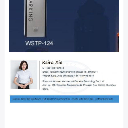
Nouveau prix usine de barrière du trafic de barrière de
stationnement de moteur de conversion de fréquence
Nouveau prix usine de barrière du trafic de barrière de
stationnement de moteur de conversion de fréquence