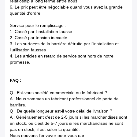
relatioship à long terme entre nous.
6.
Le prix peut être négociable quand vous avez la grande
quantité d'ordre.
Service pour le remplissage :
1.
Cassé par l'installation fausse
2.
Cassé par tension inexacte
3.
Les surfaces de la barrière détruite par l'installation et
l'utilisation fausses
4.
Les articles en retard de service sont hors de notre
promesse.
FAQ :
Q : Est-vous société commerciale ou le fabricant ?
A : Nous sommes un fabricant professionnel de porte de
barrière.
Q : De quelle longueur est-il votre délai de livraison ?
A : Généralement c'est de 2-5 jours si les marchandises sont
en stock. ou c'est de 5-7 jours si les marchandises ne sont
pas en stock, il est selon la quantité.
Nous pouvons l'envoyer pour vous par