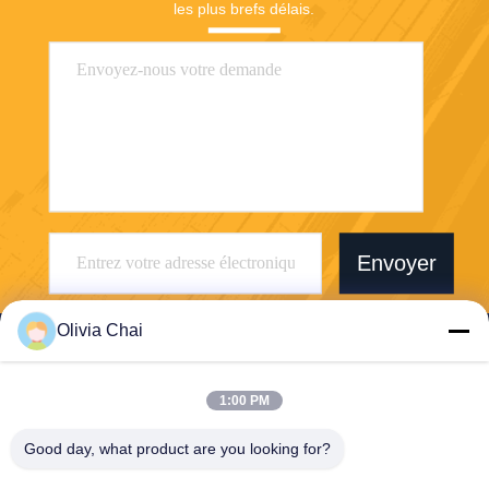
les plus brefs délais.
Envoyer
Olivia Chai
1:00 PM
Shenzhen Wonsun Machinery & Electrical
Good day, what product are you looking for?
Technology Co. Ltd