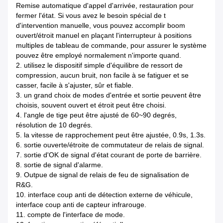
Remise automatique d'appel d'arrivée, restauration pour
fermer l'état. Si vous avez le besoin spécial de t
d'intervention manuelle, vous pouvez accomplir boom
ouvert/étroit manuel en plaçant l'interrupteur à positions
multiples de tableau de commande, pour assurer le système
pouvez être employé normalement n'importe quand.
2.
utilisez le dispositif simple d'équilibre de ressort de
compression, aucun bruit, non facile à se fatiguer et se
casser, facile à s'ajuster, sûr et fiable.
3.
un grand choix de modes d'entrée et sortie peuvent être
choisis, souvent ouvert et étroit peut être choisi.
4.
l'angle de tige peut être ajusté de 60~90 degrés,
résolution de 10 degrés.
5.
la vitesse de rapprochement peut être ajustée, 0.9s, 1.3s.
6.
sortie ouverte/étroite de commutateur de relais de signal.
7.
sortie d'OK de signal d'état courant de porte de barrière.
8.
sortie de signal d'alarme.
9.
Outpue de signal de relais de feu de signalisation de
R&G.
10.
interface coup anti de détection externe de véhicule,
interface coup anti de capteur infrarouge.
11.
compte de l'interface de mode.