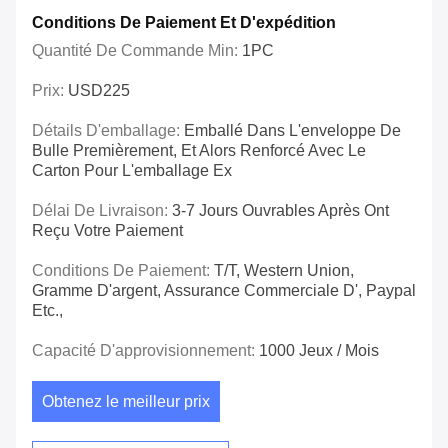
Conditions De Paiement Et D'expédition
Quantité De Commande Min:
1PC
Prix:
USD225
Détails D'emballage:
Emballé Dans L'enveloppe De
Bulle Premièrement, Et Alors Renforcé Avec Le
Carton Pour L'emballage Ex
Délai De Livraison:
3-7 Jours Ouvrables Après Ont
Reçu Votre Paiement
Conditions De Paiement:
T/T, Western Union,
Gramme D'argent, Assurance Commerciale D', Paypal
Etc.,
Capacité D'approvisionnement:
1000 Jeux / Mois
Obtenez le meilleur prix