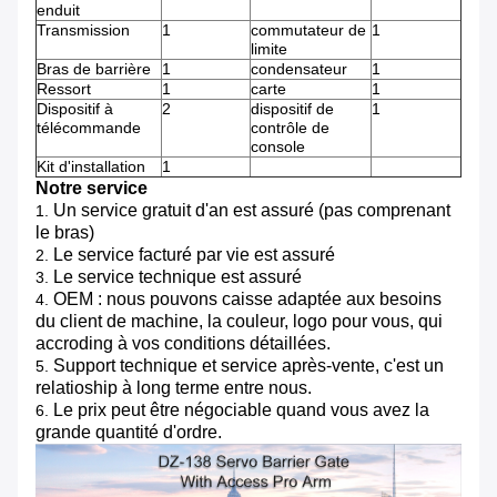
enduit
Transmission
1
commutateur de
1
limite
Bras de barrière
1
condensateur
1
Ressort
1
carte
1
Dispositif à
2
dispositif de
1
télécommande
contrôle de
console
Kit d'installation
1
Notre service
Un service gratuit d'an est assuré (pas comprenant
1.
le bras)
Le service facturé par vie est assuré
2.
Le service technique est assuré
3.
OEM : nous pouvons caisse adaptée aux besoins
4.
du client de machine, la couleur, logo pour vous, qui
accroding à vos conditions détaillées.
Support technique et service après-vente, c'est un
5.
relatioship à long terme entre nous.
Le prix peut être négociable quand vous avez la
6.
grande quantité d'ordre.