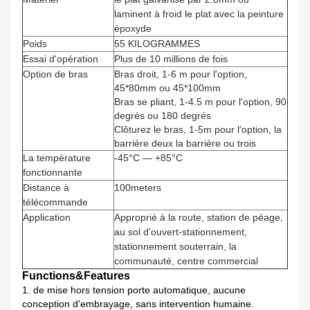
laminent à froid le plat avec la peinture
époxyde
Poids
55 KILOGRAMMES
Essai d'opération
Plus de 10 millions de fois
Option de bras
Bras droit, 1-6 m pour l'option,
45*80mm ou 45*100mm
Bras se pliant, 1-4.5 m pour l'option, 90
degrés ou 180 degrés
Clôturez le bras, 1-5m pour l'option, la
barrière deux la barrière ou trois
La température
-45°C — +85°C
fonctionnante
Distance à
100meters
télécommande
Application
Approprié à la route, station de péage,
au sol d'ouvert-stationnement,
stationnement souterrain, la
communauté, centre commercial
Functions&Features
1.
de mise hors tension porte automatique, aucune
conception d'embrayage, sans intervention humaine.