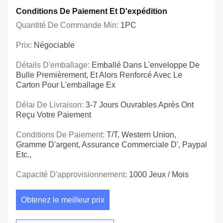
Conditions De Paiement Et D'expédition
Quantité De Commande Min:
1PC
Prix:
Négociable
Détails D'emballage:
Emballé Dans L'enveloppe De
Bulle Premièrement, Et Alors Renforcé Avec Le
Carton Pour L'emballage Ex
Délai De Livraison:
3-7 Jours Ouvrables Après Ont
Reçu Votre Paiement
Conditions De Paiement:
T/T, Western Union,
Gramme D'argent, Assurance Commerciale D', Paypal
Etc.,
Capacité D'approvisionnement:
1000 Jeux / Mois
Obtenez le meilleur prix