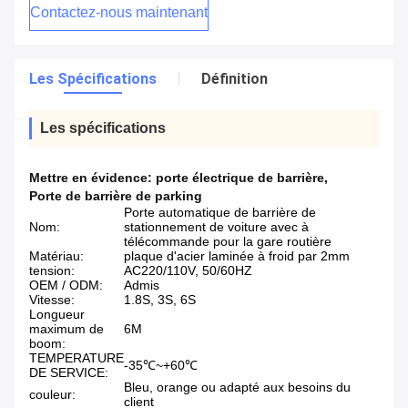
Contactez-nous maintenant
Les Spécifications
Définition
Les spécifications
Mettre en évidence:
porte électrique de barrière
,
Porte de barrière de parking
Porte automatique de barrière de
Nom:
stationnement de voiture avec à
télécommande pour la gare routière
Matériau:
plaque d'acier laminée à froid par 2mm
tension:
AC220/110V, 50/60HZ
OEM / ODM:
Admis
Vitesse:
1.8S, 3S, 6S
Longueur
maximum de
6M
boom:
TEMPERATURE
-35℃~+60℃
DE SERVICE:
Bleu, orange ou adapté aux besoins du
couleur:
client