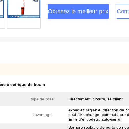
Obtenez le meilleur prix
Cont
ière électrique de boom
type de bras:
Directement, clôture, se pliant
expédiez réglable, direction de b
l'avantage:
peut être changé, commutateur 
limite d'encodeur, auto-serrur
Barrière réglable de porte de nou