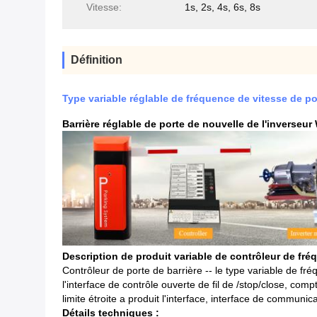
Vitesse:
1s, 2s, 4s, 6s, 8s
Définition
Type variable réglable de fréquence de vitesse de po
Barrière réglable de porte de nouvelle de l'inverseu
Description de produit variable de contrôleur de fr
Contrôleur de porte de barrière -- le type variable de f
l'interface de contrôle ouverte de fil de /stop/close, compt
limite étroite a produit l'interface, interface de commu
Détails techniques :