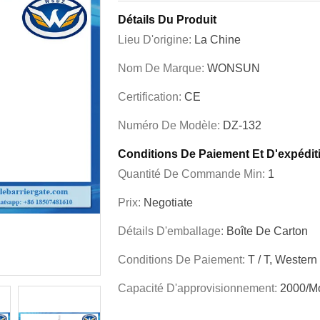
Détails Du Produit
Lieu D'origine:
La Chine
Nom De Marque:
WONSUN
Certification:
CE
Numéro De Modèle:
DZ-132
Conditions De Paiement Et D'expédit
Quantité De Commande Min:
1
Prix:
Negotiate
Détails D'emballage:
Boîte De Carton
Conditions De Paiement:
T / T, Western
Capacité D'approvisionnement:
2000/mo