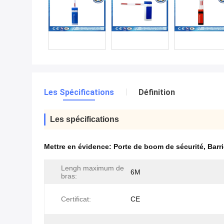
Les Spécifications
Définition
Les spécifications
Mettre en évidence:
Porte de boom de sécurité
,
Barr
Lengh maximum de
6M
bras:
Certificat:
CE