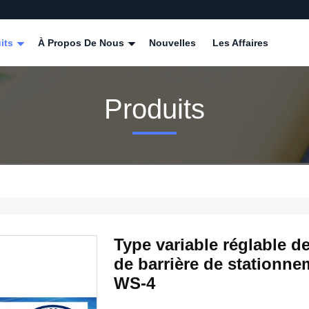
its
À Propos De Nous
Nouvelles
Les Affaires
Produits
Type variable réglable d
de barrière de stationne
WS-4