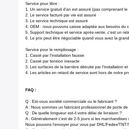
Service pour libre :
1.
Un service gratuit d'an est assuré (pas comprenant le b
2.
Le service facturé par vie est assuré
3.
Le service technique est assuré
4.
OEM : nous pouvons caisse adaptée aux besoins du clie
5.
Support technique et service après-vente, c'est un rel
6.
Le prix peut être négociable quand vous avez la grand
Service pour le remplissage :
1.
Cassé par l'installation fausse
2.
Cassé par tension inexacte
3.
Les surfaces de la barrière détruite par l'installation et 
4.
Les articles en retard de service sont hors de notre p
FAQ :
Q : Est-vous société commerciale ou le fabricant ?
A : Nous sommes un fabricant professionnel de porte de 
Q : De quelle longueur est-il votre délai de livraison ?
A : Généralement c'est de 2-5 jours si les marchandises so
Nous pouvons l'envoyer pour vous par DHL/Fedex/TNT/S