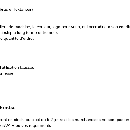
ras et l'extérieur)
nt de machine, la couleur, logo pour vous, qui accroding à vos conditi
atioship à long terme entre nous.
e quantité d'ordre.
l'utilisation fausses
romesse.
barrière.
nt en stock. ou c'est de 5-7 jours si les marchandises ne sont pas en st
EA/AIR ou vos requirments.