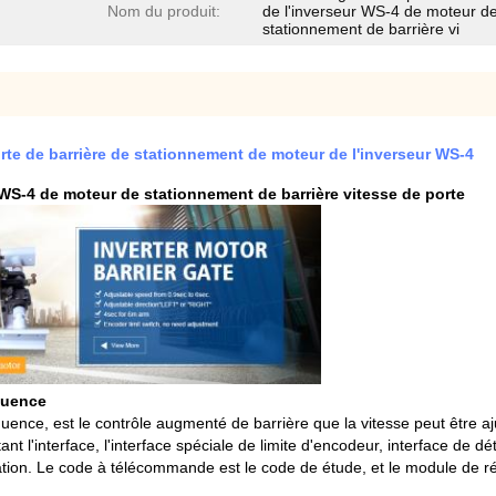
Nom du produit:
de l'inverseur WS-4 de moteur d
stationnement de barrière vi
rte de barrière de stationnement de moteur de l'inverseur WS-4
r WS-4 de moteur de stationnement de barrière vitesse de porte
équence
réquence, est le contrôle augmenté de barrière que la vitesse peut être
ant l'interface, l'interface spéciale de limite d'encodeur, interface de d
nication. Le code à télécommande est le code de étude, et le module de