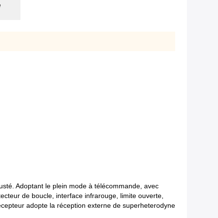
e
 ajusté. Adoptant le plein mode à télécommande, avec
étecteur de boucle, interface infrarouge, limite ouverte,
 récepteur adopte la réception externe de superheterodyne