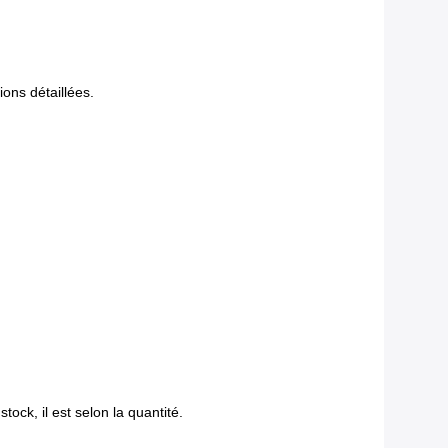
ons détaillées.
ock, il est selon la quantité.