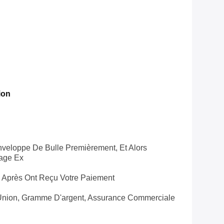
ion
veloppe De Bulle Premièrement, Et Alors
lage Ex
s Après Ont Reçu Votre Paiement
 Union, Gramme D'argent, Assurance Commerciale