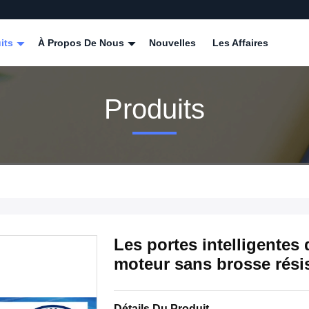
its
À Propos De Nous
Nouvelles
Les Affaires
Produits
Les portes intelligente
moteur sans brosse résis
Détails Du Produit