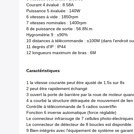
Courant 4 évalué : 8.58A
Puissance 5 évaluée : 140W
6 vitesses à vide : 1850rpm
7 vitesses nominales : 1400rpm
8 de puissance de sortie : 56.8N.m
Hygrométrie 9 : ≤90%
10 distances à télécommande : ≤100M (dans l'endroit ou
11 degrés d'IP : IP44
12 longueurs maximum de bras : 6M
Caractéristiques
1 la vitesse courante peut être ajusté de 1.5s sur 8s
2 peut être rapidement échangé
3 ouvert la porte de barrière par la roue de moteur qu
4 a courbé la structure détraquée de mouvement de lien du
Contrôle à télécommande de 5 radios ouvert/fin
Fonction 6 inverse automatique (force réglable)
Le connecteur infrarouge de 7 cellules photo-électriques 
Le connecteur de détecteur de 8 boucles est disponible.
9 Bien-intégrés avec l'équipement de système se garant de