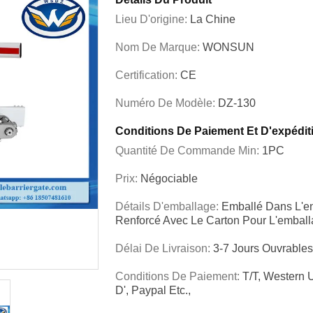
Lieu D'origine:
La Chine
Nom De Marque:
WONSUN
Certification:
CE
Numéro De Modèle:
DZ-130
Conditions De Paiement Et D'expédit
Quantité De Commande Min:
1PC
Prix:
Négociable
Détails D'emballage:
Emballé Dans L'en
Renforcé Avec Le Carton Pour L'embal
Délai De Livraison:
3-7 Jours Ouvrable
Conditions De Paiement:
T/T, Western
D', Paypal Etc.,