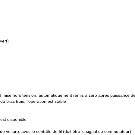
vert)
and mise hors tension, automatiquement remis à zéro après puissance d
 bras trois, l'opération est stable
est disponible
 voiture, avec le contrôle de fil (doit être le signal de commutateur)