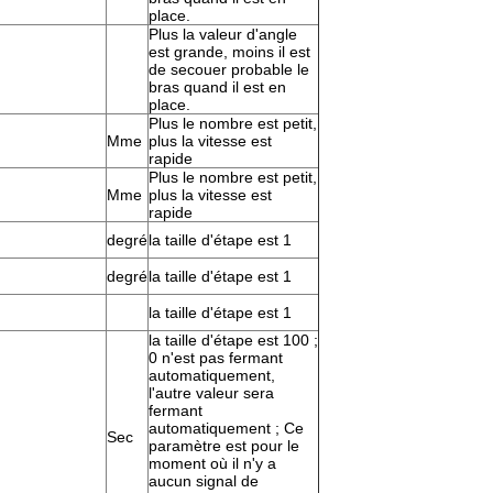
place.
Plus la valeur d'angle
est grande, moins il est
de secouer probable le
bras quand il est en
place.
Plus le nombre est petit,
Mme
plus la vitesse est
rapide
Plus le nombre est petit,
Mme
plus la vitesse est
rapide
degré
la taille d'étape est 1
degré
la taille d'étape est 1
la taille d'étape est 1
la taille d'étape est 100 ;
0 n'est pas fermant
automatiquement,
l'autre valeur sera
fermant
automatiquement ; Ce
Sec
paramètre est pour le
moment où il n'y a
aucun signal de