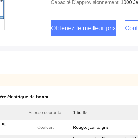
Capacité D'approvisionnement:
1000 Je
Obtenez le meilleur prix
Cont
ière électrique de boom
Vitesse courante:
1.5s-8s
 Bi-
Couleur:
Rouge, jaune, gris