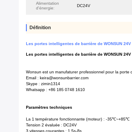
Alimentation
DC24V
d'énergie:
Définition
Les portes intelligentes de barrière de WONSUN 24V 
Les portes intelligentes de barrière de WONSUN 24V 
Wonsun est un manufaturer professionnel pour la porte de
Email : keira@wonsunbarrier.com
Skype : zimin1314
Whatsapp : +86 185 0748 1610
Paramètres techniques
La 1 température fonctionnante (moteur) : -35℃~+85℃
Tension 2 évaluée : DC24V
3 vitesses courantes : 1.5s-8s