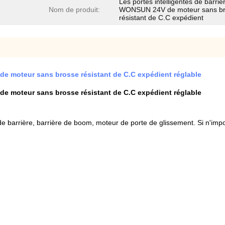
Les portes intelligentes de barriè
Nom de produit:
WONSUN 24V de moteur sans b
résistant de C.C expédient
de moteur sans brosse résistant de C.C expédient réglable
de moteur sans brosse résistant de C.C expédient réglable
 barrière, barrière de boom, moteur de porte de glissement. Si n'impor