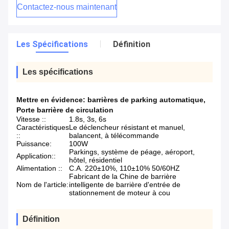
Contactez-nous maintenant
Les Spécifications
Définition
Les spécifications
Mettre en évidence:
barrières de parking automatique
,
Porte barrière de circulation
Vitesse ::
1.8s, 3s, 6s
Caractéristiques
Le déclencheur résistant et manuel,
::
balancent, à télécommande
Puissance:
100W
Parkings, système de péage, aéroport,
Application::
hôtel, résidentiel
Alimentation ::
C.A. 220±10%, 110±10% 50/60HZ
Fabricant de la Chine de barrière
Nom de l'article:
intelligente de barrière d'entrée de
stationnement de moteur à cou
Définition