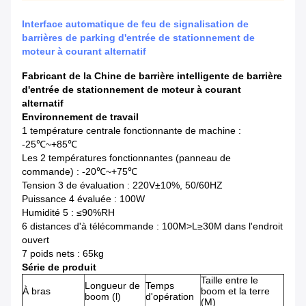
Interface automatique de feu de signalisation de
barrières de parking d'entrée de stationnement de
moteur à courant alternatif
Fabricant de la Chine de barrière intelligente de barrière
d'entrée de stationnement de moteur à courant
alternatif
Environnement de travail
1 température centrale fonctionnante de machine :
-25℃~+85℃
Les 2 températures fonctionnantes (panneau de
commande) : -20℃~+75℃
Tension 3 de évaluation : 220V±10%, 50/60HZ
Puissance 4 évaluée : 100W
Humidité 5 : ≤90%RH
6 distances d'à télécommande : 100M>L≥30M dans l'endroit
ouvert
7 poids nets : 65kg
Série de produit
Taille entre le
Longueur de
Temps
À bras
boom et la terre
boom (l)
d'opération
(M)