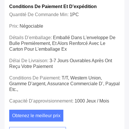
Conditions De Paiement Et D'expédition
Quantité De Commande Min:
1PC
Prix:
Négociable
Détails D'emballage:
Emballé Dans L'enveloppe De
Bulle Premièrement, Et Alors Renforcé Avec Le
Carton Pour L'emballage Ex
Délai De Livraison:
3-7 Jours Ouvrables Après Ont
Reçu Votre Paiement
Conditions De Paiement:
T/T, Western Union,
Gramme D'argent, Assurance Commerciale D', Paypal
Etc.,
Capacité D'approvisionnement:
1000 Jeux / Mois
Obtenez le meilleur prix