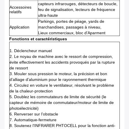
capteurs infrarouges, détecteurs de boucle,
Accessoires
feu de signalisation, lecteurs de fréquence
relatifs
ultra-haute
Parkings, portes de péage, yards de
Application
marchandises, passages à niveau,
Lieux commerciaux, bloc d'Aparment
Fonctions et caractéristiques
1.
Déclencheur manuel
2.
Le noyau de machine avec le ressort de compression,
évite effectivement les accidents provoqués par la rupture
de ressort
3.
Mouler sous pression le moteur, la précision et bon
d'alliage d'aluminium pour le rayonnement thermique
4.
Circulez en voiture le ventilateur, résolvant le problème
de la chaleur-protection
5.
Doublez les commutateurs de limite de sécurité (le
capteur de mémoire de commutateur/moteur de limite de
photoélectricité)
6.
Renverser sur l'obstacle
7.
Automatique-fermeture
8.
Soutenez l'INFRARER PHTOCELL pour la fonction anti-