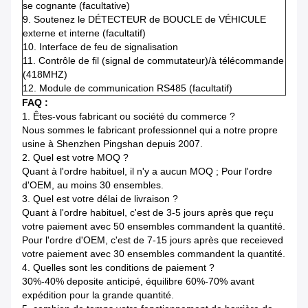
se cognante (facultative)
9.
Soutenez le DÉTECTEUR de BOUCLE de VÉHICULE
externe et interne (facultatif)
10.
Interface de feu de signalisation
11.
Contrôle de fil (signal de commutateur)/à télécommande
(418MHZ)
12.
Module de communication RS485 (facultatif)
FAQ :
1.
Êtes-vous fabricant ou société du commerce ?
Nous sommes le fabricant professionnel qui a notre propre
usine à Shenzhen Pingshan depuis 2007.
2.
Quel est votre MOQ ?
Quant à l'ordre habituel, il n'y a aucun MOQ ; Pour l'ordre
d'OEM, au moins 30 ensembles.
3.
Quel est votre délai de livraison ?
Quant à l'ordre habituel, c'est de 3-5 jours après que reçu
votre paiement avec 50 ensembles commandent la quantité.
Pour l'ordre d'OEM, c'est de 7-15 jours après que receieved
votre paiement avec 30 ensembles commandent la quantité.
4.
Quelles sont les conditions de paiement ?
30%-40% deposite anticipé, équilibre 60%-70% avant
expédition pour la grande quantité.