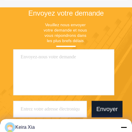
Envoyez votre demande
Veuillez nous envoyer 
votre demande et nous 
vous répondrons dans 
les plus brefs délais.
Envoyer
Keira Xia