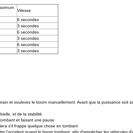
maximum
Vitesse
6 secondes
3 secondes
6 secondes
3 secondes
6 secondes
3 secondes
 main et soulevez le boom manuellement. Avant que la puissance soit as
lle, et de la stabilité
tombant et faisant une pause
tera s'il frappe quelque chose en tombant
iter l'accident quand le boom tombant, afin d'empêcher les véhicules d'