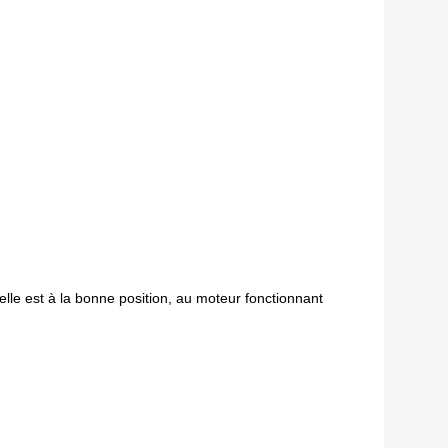
elle est à la bonne position, au moteur fonctionnant