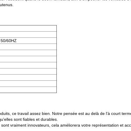
outenus.
 50/60HZ
uits, ce travail assez bien. Notre pensée est au delà de l'à court te
u'elles sont fiables et durables.
 sont vraiment innovateurs, cela améliorera votre représentation et accroî