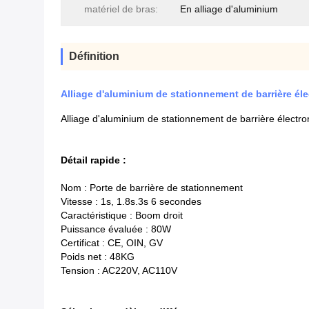
matériel de bras:
En alliage d'aluminium
Définition
Alliage d'aluminium de stationnement de barrière él
Alliage d'aluminium de stationnement de barrière électr
Détail rapide :
Nom : Porte de barrière de stationnement
Vitesse : 1s, 1.8s.3s 6 secondes
Caractéristique : Boom droit
Puissance évaluée : 80W
Certificat : CE, OIN, GV
Poids net : 48KG
Tension : AC220V, AC110V