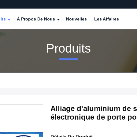
its
À Propos De Nous
Nouvelles
Les Affaires
Produits
Alliage d'aluminium de s
électronique de porte po
Détails Du Produit