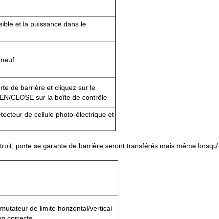
usible et la puissance dans le
neuf
te de barrière et cliquez sur le
EN/CLOSE sur la boîte de contrôle
étecteur de cellule photo-électrique et
troit, porte se garante de barrière seront transférés mais même lorsqu'
utateur de limite horizontal/vertical
ion correcte