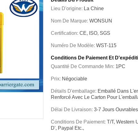
Lieu D'origine:
La Chine
Nom De Marque:
WONSUN
Certification:
CE, ISO, SGS
Numéro De Modèle:
WST-115
Conditions De Paiement Et D'expédit
Quantité De Commande Min:
1PC
Prix:
Négociable
Détails D'emballage:
Emballé Dans L'en
Renforcé Avec Le Carton Pour L'embal
Délai De Livraison:
3-7 Jours Ouvrable
Conditions De Paiement:
T/T, Western
D', Paypal Etc.,