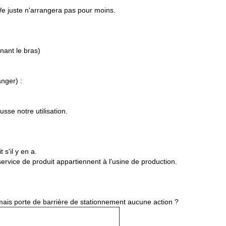
.We juste n'arrangera pas pour moins.
nant le bras)
anger) :
usse notre utilisation.
s'il y en a.
e service de produit appartiennent à l'usine de production.
 mais porte de barrière de stationnement aucune action ?