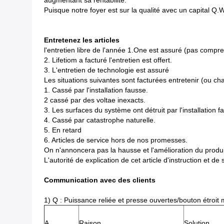
augmentant sa rentabilité.
Puisque notre foyer est sur la qualité avec un capital Q
Entretenez les articles
l'entretien libre de l'année 1.One est assuré (pas compre
2. Lifetiom a facturé l'entretien est offert.
3. L'entretien de technologie est assuré
Les situations suivantes sont facturées entretenir (ou ch
1. Cassé par l'installation fausse.
2 cassé par des voltae inexacts.
3. Les surfaces du système ont détruit par l'installation fa
4. Cassé par catastrophe naturelle.
5. En retard
6. Articles de service hors de nos promesses.
On n'annoncera pas la hausse et l'amélioration du produit 
L'autorité de explication de cet article d'instruction et d
Communication avec des clients
1) Q : Puissance reliée et presse ouvertes/bouton étroit
A
Raison
Solution