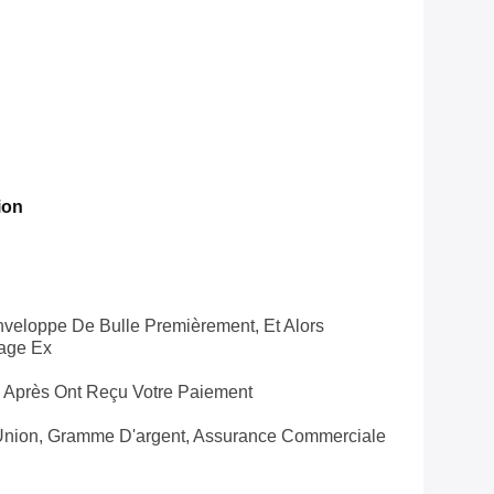
ion
veloppe De Bulle Premièrement, Et Alors
lage Ex
s Après Ont Reçu Votre Paiement
 Union, Gramme D'argent, Assurance Commerciale