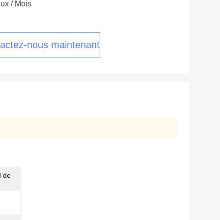
ux / Mois
actez-nous maintenant
d de