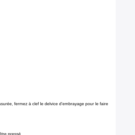
surée, fermez à clef le delvice d'embrayage pour le faire
être pressé.