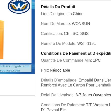
Détails Du Produit
Lieu D'origine:
La Chine
Nom De Marque:
WONSUN
Certification:
CE, ISO, SGS
Numéro De Modèle:
WST-1191
Conditions De Paiement Et D'expédit
Quantité De Commande Min:
1PC
Prix:
Négociable
Détails D'emballage:
Emballé Dans L'en
Renforcé Avec Le Carton Pour L'embal
Délai De Livraison:
3-7 Jours Ouvrable
Conditions De Paiement:
T/T, Western
D', Paypal Etc.,