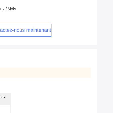
ux / Mois
actez-nous maintenant
d de