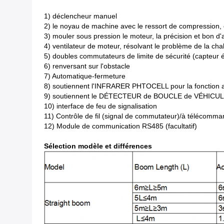
1) déclencheur manuel
2) le noyau de machine avec le ressort de compression, é
3) mouler sous pression le moteur, la précision et bon d
4) ventilateur de moteur, résolvant le problème de la cha
5) doubles commutateurs de limite de sécurité (capteur 
6) renversant sur l'obstacle
7) Automatique-fermeture
8) soutiennent l'INFRARER PHTOCELL pour la fonction an
9) soutiennent le DÉTECTEUR de BOUCLE de VÉHICULE ex
10) interface de feu de signalisation
11) Contrôle de fil (signal de commutateur)/à télécom
12) Module de communication RS485 (facultatif)
Sélection modèle et différences