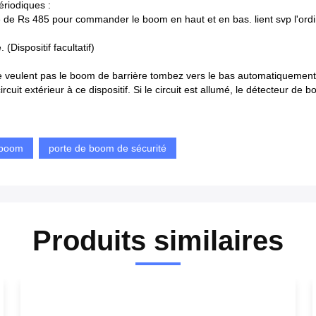
riodiques :
e de Rs 485 pour commander le boom en haut et en bas. lient svp l'ordi
 (Dispositif facultatif)
et ne veulent pas le boom de barrière tombez vers le bas automatiquement
uit extérieur à ce dispositif. Si le circuit est allumé, le détecteur de bou
 boom
porte de boom de sécurité
Produits similaires