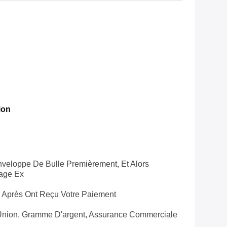
ion
veloppe De Bulle Premièrement, Et Alors
lage Ex
s Après Ont Reçu Votre Paiement
 Union, Gramme D'argent, Assurance Commerciale