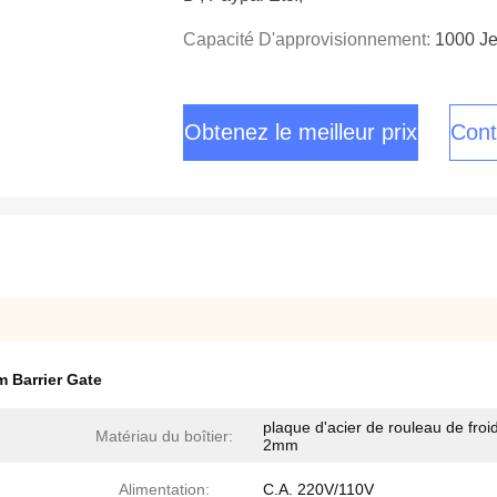
Capacité D'approvisionnement:
1000 Je
Obtenez le meilleur prix
Cont
 Barrier Gate
plaque d'acier de rouleau de froi
Matériau du boîtier:
2mm
Alimentation:
C.A. 220V/110V