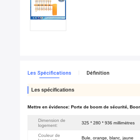
Les Spécifications
Définition
Les spécifications
Mettre en évidence:
Porte de boom de sécurité
,
Boom
Dimension de
325 * 280 * 936 millimètres
logement:
Couleur de
Bule, orange, blanc, jaune