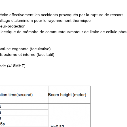
vite effectivement les accidents provoqués par la rupture de ressort
'alliage d'aluminium pour le rayonnement thermique
leur-protection
électrique de mémoire de commutateur/moteur de limite de cellule phot
ti-se cognante (facultative)
terne et interne (facultatif)
mande (418MHZ)