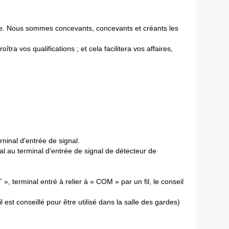
rme. Nous sommes concevants, concevants et créants les
tra vos qualifications ; et cela facilitera vos affaires,
erninal d'entrée de signal.
gnal au terminal d'entrée de signal de détecteur de
terminal entré à relier à « COM » par un fil, le conseil
est conseillé pour être utilisé dans la salle des gardes)