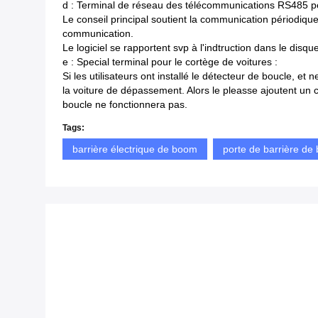
d : Terminal de réseau des télécommunications RS485 pé
Le conseil principal soutient la communication périodiqu
communication.
Le logiciel se rapportent svp à l'indtruction dans le disque.
e : Special terminal pour le cortège de voitures :
Si les utilisateurs ont installé le détecteur de boucle, 
la voiture de dépassement. Alors le pleasse ajoutent un circ
boucle ne fonctionnera pas.
Tags:
barrière électrique de boom
porte de barrière de