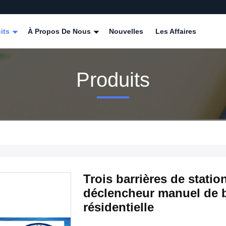
its
À Propos De Nous
Nouvelles
Les Affaires
Produits
Trois barrières de stati
déclencheur manuel de b
résidentielle