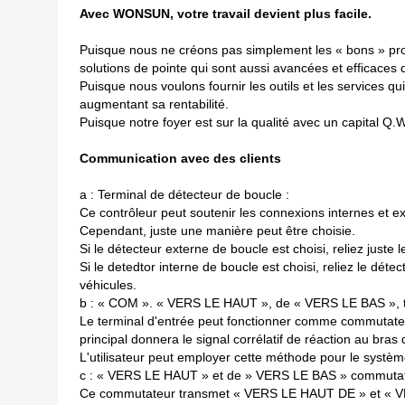
Avec WONSUN, votre travail devient plus facile.
Puisque nous ne créons pas simplement les « bons » prod
solutions de pointe qui sont aussi avancées et efficaces q
Puisque nous voulons fournir les outils et les services qui
augmentant sa rentabilité.
Puisque notre foyer est sur la qualité avec un capital Q
Communication avec des clients
a : Terminal de détecteur de boucle :
Ce contrôleur peut soutenir les connexions internes et e
Cependant, juste une manière peut être choisie.
Si le détecteur externe de boucle est choisi, reliez juste l
Si le detedtor interne de boucle est choisi, reliez le déte
véhicules.
b : « COM ». « VERS LE HAUT », de « VERS LE BAS », te
Le terminal d'entrée peut fonctionner comme commutateur
principal donnera le signal corrélatif de réaction au bras 
L'utilisateur peut employer cette méthode pour le système
c : « VERS LE HAUT » et de » VERS LE BAS » commutateu
Ce commutateur transmet « VERS LE HAUT DE » et « VE