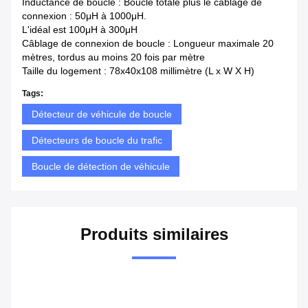
Inductance de boucle : Boucle totale plus le câblage de
connexion : 50μH à 1000μH.
L'idéal est 100μH à 300μH
Câblage de connexion de boucle : Longueur maximale 20
mètres, tordus au moins 20 fois par mètre
Taille du logement : 78x40x108 millimètre (L x W X H)
Tags:
Détecteur de véhicule de boucle
Détecteurs de boucle du trafic
Boucle de détection de véhicule
Produits similaires