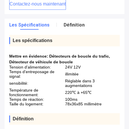
Contactez-nous maintenant
Les Spécifications
Définition
Les spécifications
Mettre en évidence:
Détecteurs de boucle du trafic
,
Détecteur de véhicule de boucle
Tension d'alimentation:
24V 12V
Temps d'entreposage de
illimitée
signal:
Réglable dans 3
sensibilité:
augmentations
Température de
220℃ à +65℃
fonctionnement:
Temps de réaction:
100ms
Taille du logement:
78x36x85 millimètre
Définition