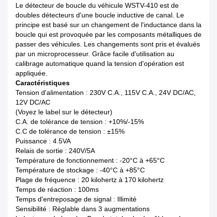
Le détecteur de boucle du véhicule WSTV-410 est de
doubles détecteurs d'une boucle inductive de canal. Le
principe est basé sur un changement de l'inductance dans la
boucle qui est provoquée par les composants métalliques de
passer des véhicules. Les changements sont pris et évalués
par un microprocesseur. Grâce facile d'utilisation au
calibrage automatique quand la tension d'opération est
appliquée.
Caractéristiques
Tension d'alimentation : 230V C.A., 115V C.A., 24V DC/AC,
12V DC/AC
(Voyez le label sur le détecteur)
C.A. de tolérance de tension : +10%/-15%
C.C de tolérance de tension : ±15%
Puissance : 4.5VA
Relais de sortie : 240V/5A
Température de fonctionnement : -20°C à +65°C
Température de stockage : -40°C à +85°C
Plage de fréquence : 20 kilohertz à 170 kilohertz
Temps de réaction : 100ms
Temps d'entreposage de signal : Illimité
Sensibilité : Réglable dans 3 augmentations