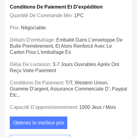
Conditions De Paiement Et D'expédition
Quantité De Commande Min:
1PC
Prix:
Négociable
Détails D'emballage:
Emballé Dans L'enveloppe De
Bulle Premièrement, Et Alors Renforcé Avec Le
Carton Pour L'emballage Ex
Délai De Livraison:
3-7 Jours Ouvrables Après Ont
Reçu Votre Paiement
Conditions De Paiement:
T/T, Western Union,
Gramme D'argent, Assurance Commerciale D', Paypal
Etc.,
Capacité D'approvisionnement:
1000 Jeux / Mois
Obtenez le meilleur prix