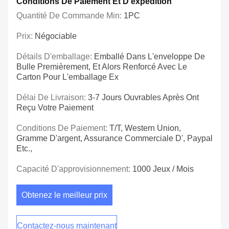
Conditions De Paiement Et D'expédition
Quantité De Commande Min:
1PC
Prix:
Négociable
Détails D'emballage:
Emballé Dans L'enveloppe De
Bulle Premièrement, Et Alors Renforcé Avec Le
Carton Pour L'emballage Ex
Délai De Livraison:
3-7 Jours Ouvrables Après Ont
Reçu Votre Paiement
Conditions De Paiement:
T/T, Western Union,
Gramme D'argent, Assurance Commerciale D', Paypal
Etc.,
Capacité D'approvisionnement:
1000 Jeux / Mois
Obtenez le meilleur prix
Contactez-nous maintenant