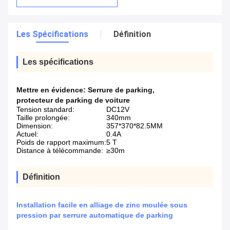
Les Spécifications
Définition
Les spécifications
Mettre en évidence:
Serrure de parking
,
protecteur de parking de voiture
Tension standard:
DC12V
Taille prolongée:
340mm
Dimension:
357*370*82.5MM
Actuel:
0.4A
Poids de rapport maximum:
5 T
Distance à télécommande:
≥30m
Définition
Installation facile en alliage de zinc moulée sous
pression par serrure automatique de parking