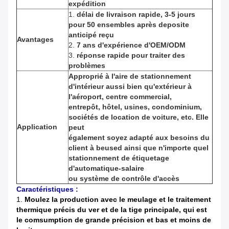
expédition
1.
délai de livraison rapide, 3-5 jours
pour 50 ensembles après deposite
anticipé reçu
Avantages
2.
7 ans d'expérience d'OEM/ODM
3.
réponse rapide pour traiter des
problèmes
Approprié à l'aire de stationnement
d'intérieur aussi bien qu'extérieur à
l'aéroport, centre commercial,
entrepôt, hôtel, usines, condominium,
sociétés de location de voiture, etc. Elle
Application
peut
également soyez adapté aux besoins du
client à beused ainsi que n'importe quel
stationnement de étiquetage
d'automatique-salaire
ou système de contrôle d'accès
Caractéristiques :
1.
Moulez la production avec le meulage et le traitement
thermique précis du ver et de la tige principale, qui est
le comsumption de grande précision et bas et moins de