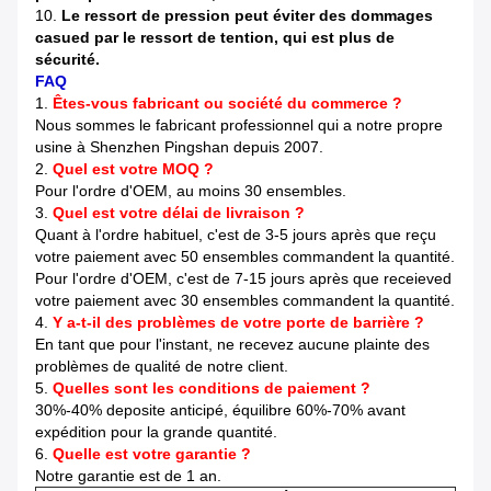
10.
Le ressort de pression peut éviter des dommages
casued par le ressort de tention, qui est plus de
sécurité.
FAQ
1.
Êtes-vous fabricant ou société du commerce ?
Nous sommes le fabricant professionnel qui a notre propre
usine à Shenzhen Pingshan depuis 2007.
2.
Quel est votre MOQ ?
Pour l'ordre d'OEM, au moins 30 ensembles.
3.
Quel est votre délai de livraison ?
Quant à l'ordre habituel, c'est de 3-5 jours après que reçu
votre paiement avec 50 ensembles commandent la quantité.
Pour l'ordre d'OEM, c'est de 7-15 jours après que receieved
votre paiement avec 30 ensembles commandent la quantité.
4.
Y a-t-il des problèmes de votre porte de barrière ?
En tant que pour l'instant, ne recevez aucune plainte des
problèmes de qualité de notre client.
5.
Quelles sont les conditions de paiement ?
30%-40% deposite anticipé, équilibre 60%-70% avant
expédition pour la grande quantité.
6.
Quelle est votre garantie ?
Notre garantie est de 1 an.