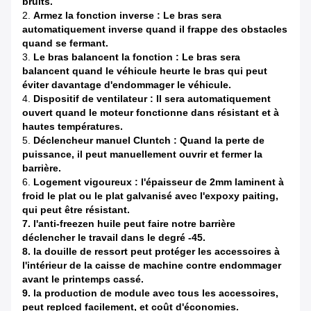
bruits.
2.
Armez la fonction inverse : Le bras sera
automatiquement inverse quand il frappe des obstacles
quand se fermant.
3.
Le bras balancent la fonction : Le bras sera
balancent quand le véhicule heurte le bras qui peut
éviter davantage d'endommager le véhicule.
4.
Dispositif de ventilateur : Il sera automatiquement
ouvert quand le moteur fonctionne dans résistant et à
hautes températures.
5.
Déclencheur manuel Cluntch : Quand la perte de
puissance, il peut manuellement ouvrir et fermer la
barrière.
6.
Logement vigoureux : l'épaisseur de 2mm laminent à
froid le plat ou le plat galvanisé avec l'expoxy paiting,
qui peut être résistant.
7. l'anti-freezen huile peut faire notre barrière
déclencher le travail dans le degré -45.
8. la douille de ressort peut protéger les accessoires à
l'intérieur de la caisse de machine contre endommager
avant le printemps cassé.
9. la production de module avec tous les accessoires,
peut replced facilement, et coût d'économies.