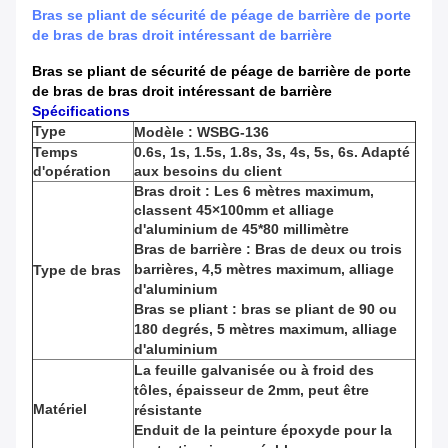
Bras se pliant de sécurité de péage de barrière de porte
de bras de bras droit intéressant de barrière
Bras se pliant de sécurité de péage de barrière de porte
de bras de bras droit intéressant de barrière
Spécifications
Type
Modèle : WSBG-136
Temps
0.6s, 1s, 1.5s, 1.8s, 3s, 4s, 5s, 6s. Adapté
d'opération
aux besoins du client
Bras droit : Les 6 mètres maximum,
classent 45×100mm et alliage
d'aluminium de 45*80 millimètre
Bras de barrière : Bras de deux ou trois
barrières, 4,5 mètres maximum, alliage
Type de bras
d'aluminium
Bras se pliant : bras se pliant de 90 ou
180 degrés, 5 mètres maximum, alliage
d'aluminium
La feuille galvanisée ou à froid des
tôles, épaisseur de 2mm, peut être
Matériel
résistante
Enduit de la peinture époxyde pour la