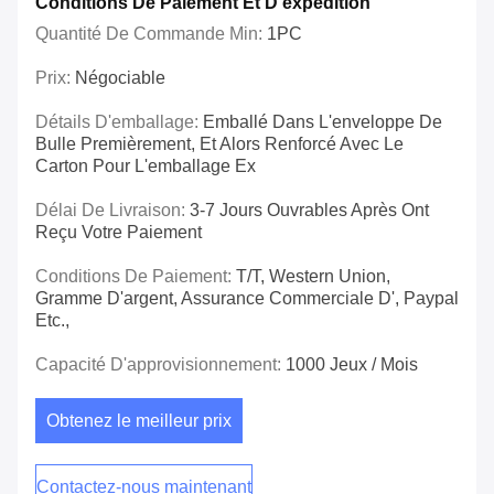
Conditions De Paiement Et D'expédition
Quantité De Commande Min:
1PC
Prix:
Négociable
Détails D'emballage:
Emballé Dans L'enveloppe De
Bulle Premièrement, Et Alors Renforcé Avec Le
Carton Pour L'emballage Ex
Délai De Livraison:
3-7 Jours Ouvrables Après Ont
Reçu Votre Paiement
Conditions De Paiement:
T/T, Western Union,
Gramme D'argent, Assurance Commerciale D', Paypal
Etc.,
Capacité D'approvisionnement:
1000 Jeux / Mois
Obtenez le meilleur prix
Contactez-nous maintenant