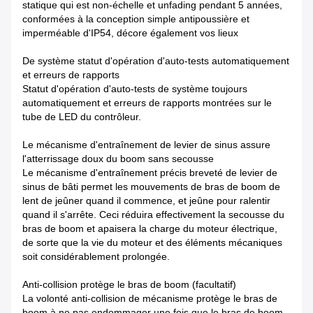
statique qui est non-échelle et unfading pendant 5 années,
conformées à la conception simple antipoussière et
imperméable d'IP54, décore également vos lieux
De système statut d'opération d'auto-tests automatiquement
et erreurs de rapports
Statut d'opération d'auto-tests de système toujours
automatiquement et erreurs de rapports montrées sur le
tube de LED du contrôleur.
Le mécanisme d'entraînement de levier de sinus assure
l'atterrissage doux du boom sans secousse
Le mécanisme d'entraînement précis breveté de levier de
sinus de bâti permet les mouvements de bras de boom de
lent de jeûner quand il commence, et jeûne pour ralentir
quand il s'arrête. Ceci réduira effectivement la secousse du
bras de boom et apaisera la charge du moteur électrique,
de sorte que la vie du moteur et des éléments mécaniques
soit considérablement prolongée.
Anti-collision protège le bras de boom (facultatif)
La volonté anti-collision de mécanisme protège le bras de
boom à ne pas endommager une fois que le bras de boom