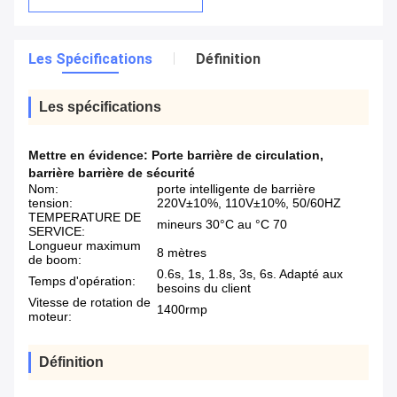
Les Spécifications
Définition
Les spécifications
Mettre en évidence:
Porte barrière de circulation
,
barrière barrière de sécurité
Nom:
porte intelligente de barrière
tension:
220V±10%, 110V±10%, 50/60HZ
TEMPERATURE DE
mineurs 30°C au °C 70
SERVICE:
Longueur maximum
8 mètres
de boom:
0.6s, 1s, 1.8s, 3s, 6s. Adapté aux
Temps d'opération:
besoins du client
Vitesse de rotation de
1400rmp
moteur:
Définition