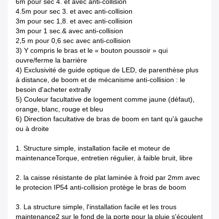
6m pour sec 4. et avec anti-collision
4.5m pour sec 3. et avec anti-collision
3m pour sec 1,8. et avec anti-collision
3m pour 1 sec.& avec anti-collision
2,5 m pour 0,6 sec avec anti-collision
3) Y compris le bras et le « bouton poussoir » qui
ouvre/ferme la barrière
4) Exclusivité de guide optique de LED, de parenthèse plus
à distance, de boom et de mécanisme anti-collision : le
besoin d'acheter extrally
5) Couleur facultative de logement comme jaune (défaut),
orange, blanc, rouge et bleu
6) Direction facultative de bras de boom en tant qu'à gauche
ou à droite
1. Structure simple, installation facile et moteur de
maintenanceTorque, entretien régulier, à faible bruit, libre
2. la caisse résistante de plat laminée à froid par 2mm avec
le protecion IP54 anti-collision protège le bras de boom
3. La structure simple, l'installation facile et les trous
maintenance2 sur le fond de la porte pour la pluie s'écoulent