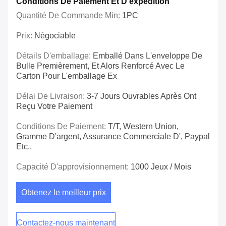
Conditions De Paiement Et D'expédition
Quantité De Commande Min:
1PC
Prix:
Négociable
Détails D'emballage:
Emballé Dans L'enveloppe De
Bulle Premièrement, Et Alors Renforcé Avec Le
Carton Pour L'emballage Ex
Délai De Livraison:
3-7 Jours Ouvrables Après Ont
Reçu Votre Paiement
Conditions De Paiement:
T/T, Western Union,
Gramme D'argent, Assurance Commerciale D', Paypal
Etc.,
Capacité D'approvisionnement:
1000 Jeux / Mois
Obtenez le meilleur prix
Contactez-nous maintenant