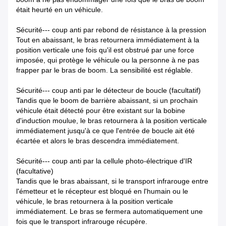
était heurté en un véhicule.
Sécurité--- coup anti par rebond de résistance à la pression
Tout en abaissant, le bras retournera immédiatement à la
position verticale une fois qu'il est obstrué par une force
imposée, qui protège le véhicule ou la personne à ne pas
frapper par le bras de boom. La sensibilité est réglable.
Sécurité--- coup anti par le détecteur de boucle (facultatif)
Tandis que le boom de barrière abaissant, si un prochain
véhicule était détecté pour être existant sur la bobine
d'induction moulue, le bras retournera à la position verticale
immédiatement jusqu'à ce que l'entrée de boucle ait été
écartée et alors le bras descendra immédiatement.
Sécurité--- coup anti par la cellule photo-électrique d'IR
(facultative)
Tandis que le bras abaissant, si le transport infrarouge entre
l'émetteur et le récepteur est bloqué en l'humain ou le
véhicule, le bras retournera à la position verticale
immédiatement. Le bras se fermera automatiquement une
fois que le transport infrarouge récupère.