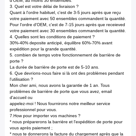
d'OEM, au moins 30 ensembles.
3.
Quel est votre délai de livraison ?
Quant à l'ordre habituel, c'est de 3-5 jours après que reçu
votre paiement avec 50 ensembles commandent la quantité.
Pour l'ordre d'OEM, c'est de 7-15 jours après que receieved
votre paiement avec 30 ensembles commandent la quantité.
4.
Quelles sont les conditions de paiement ?
30%-40% deposite anticipé, équilibre 60%-70% avant
expédition pour la grande quantité.
5. combien de temps votre fonctionnement de barrière de
porte ?
La durée de barrière de porte est de 5-10 ans.
6.
Que devrions-nous faire si là ont des problèmes pendant
l'utilisation ?
Mon cher ami, nous avons la garantie de 1 an. Tous
problèmes de barrière de porte que vous avez, email
d'accueil ou
appelez-moi !
Nous fournirons notre meilleur service
professionnel pour vous.
7.How pour importer vos machines ?
* nous préparerons la barrière et l'expédition de porte pour
vous après paiement ;
* nous te donnerons la facture du chargement après que la