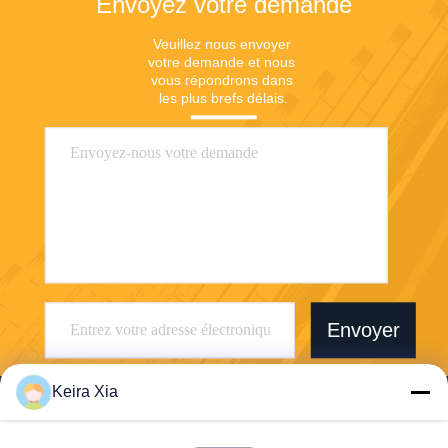
Envoyez votre demande
Veuillez nous envoyer 
votre demande et nous 
vous répondrons dans 
les plus brefs délais.
Envoyer
Keira Xia