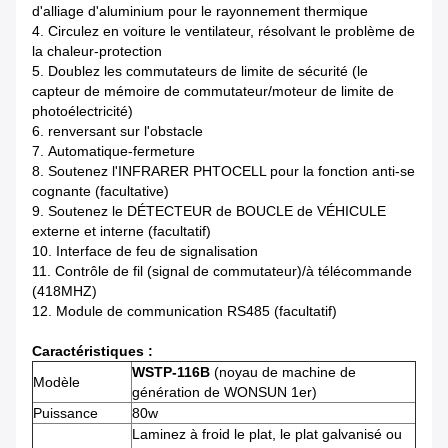
d'alliage d'aluminium pour le rayonnement thermique
4.
Circulez en voiture le ventilateur, résolvant le problème de
la chaleur-protection
5.
Doublez les commutateurs de limite de sécurité (le
capteur de mémoire de commutateur/moteur de limite de
photoélectricité)
6. renversant sur l'obstacle
7.
Automatique-fermeture
8.
Soutenez l'INFRARER PHTOCELL pour la fonction anti-se
cognante (facultative)
9.
Soutenez le DÉTECTEUR de BOUCLE de VÉHICULE
externe et interne (facultatif)
10.
Interface de feu de signalisation
11.
Contrôle de fil (signal de commutateur)/à télécommande
(418MHZ)
12.
Module de communication RS485 (facultatif)
Caractéristiques :
WSTP-116B
(noyau de machine de
Modèle
génération de WONSUN 1er)
Puissance
80w
Laminez à froid le plat, le plat galvanisé ou