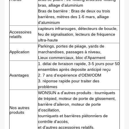
bras, alliage d'aluminium
Bras de barrière : Bras de deux ou trois
barrières, mètres des 1-6 mars, alliage
d'aluminium
capteurs infrarouges, détecteurs de boucle,
Accessoires
feu de signalisation, lecteurs de fréquence
relatifs
ultra-haute
Parkings, portes de péage, yards de
Application
marchandises, passages à niveau,
Lieux commerciaux, bloc d'Aparment
1.
délai de livraison rapide, 3-5 jours pour 50
ensembles après deposite anticipé reçu
Avantages
2.
7 ans d'expérience d'OEM/ODM
3.
réponse rapide pour traiter des
problèmes
WONSUN a d'autres produits : tourniquets
de trépied, moteur de porte de glissement,
barrière d'aileron, moteur de porte
Nos autres
d'oscillation,
produits
tourniquets et barrières piétonniers de
contrôle d'accès,
et d'autres accessoires relatifs.