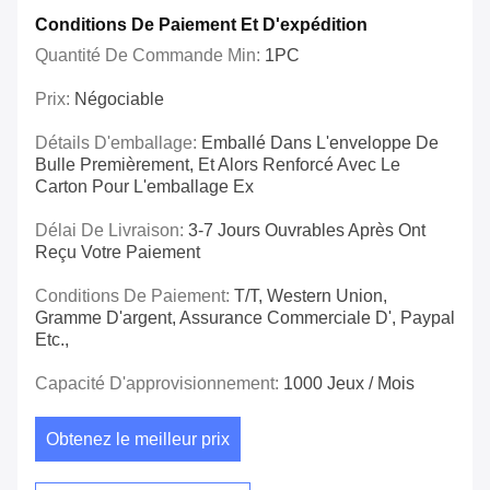
Conditions De Paiement Et D'expédition
Quantité De Commande Min:
1PC
Prix:
Négociable
Détails D'emballage:
Emballé Dans L'enveloppe De
Bulle Premièrement, Et Alors Renforcé Avec Le
Carton Pour L'emballage Ex
Délai De Livraison:
3-7 Jours Ouvrables Après Ont
Reçu Votre Paiement
Conditions De Paiement:
T/T, Western Union,
Gramme D'argent, Assurance Commerciale D', Paypal
Etc.,
Capacité D'approvisionnement:
1000 Jeux / Mois
Obtenez le meilleur prix