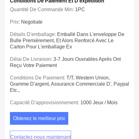
Conditions De Paiement Et D'expédition
Quantité De Commande Min:
1PC
Prix:
Negotiate
Détails D'emballage:
Emballé Dans L'enveloppe De
Bulle Premièrement, Et Alors Renforcé Avec Le
Carton Pour L'emballage Ex
Délai De Livraison:
3-7 Jours Ouvrables Après Ont
Reçu Votre Paiement
Conditions De Paiement:
T/T, Western Union,
Gramme D'argent, Assurance Commerciale D', Paypal
Etc.,
Capacité D'approvisionnement:
1000 Jeux / Mois
Obtenez le meilleur prix
Contactez-nous maintenant