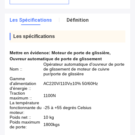
Les Spécifications
Définition
Les spécifications
Mettre en évidence:
Moteur de porte de glissière
,
Ouvreur automatique de porte de glissement
Opérateur automatique d'ouvreur de porte
Nom ::
de glissement de moteur de cuivre
pur/porte de glissière
Gamme
d'alimentation
AC220V/110V±10% 50/60Hz
d'énergie ::
Traction
1100N
maximum ::
La température
fonctionnante du
-25 à +55 degrés Celsius
moteur:
Poids net ::
10 kg
Poids maximum
1800kgs
de porte: