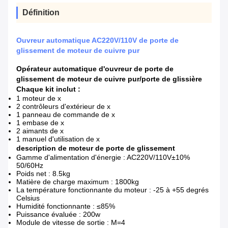
Définition
Ouvreur automatique AC220V/110V de porte de
glissement de moteur de cuivre pur
Opérateur automatique d'ouvreur de porte de
glissement de moteur de cuivre pur/porte de glissière
Chaque kit inclut :
1 moteur de x
2 contrôleurs d'extérieur de x
1 panneau de commande de x
1 embase de x
2 aimants de x
1 manuel d'utilisation de x
description de moteur de porte de glissement
Gamme d'alimentation d'énergie : AC220V/110V±10%
50/60Hz
Poids net : 8.5kg
Matière de charge maximum : 1800kg
La température fonctionnante du moteur : -25 à +55 degrés
Celsius
Humidité fonctionnante : ≤85%
Puissance évaluée : 200w
Module de vitesse de sortie : M=4