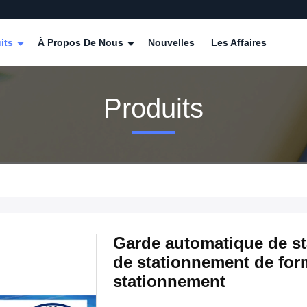
its
À Propos De Nous
Nouvelles
Les Affaires
Produits
Garde automatique de st
de stationnement de for
stationnement