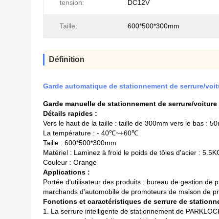
tension:
DC12V
Taille:
600*500*300mm
Définition
Garde automatique de stationnement de serrure/voit
Garde manuelle de stationnement de serrure/voiture
Détails rapides :
Vers le haut de la taille : taille de 300mm vers le bas : 
La température : - 40℃~+60℃
Taille : 600*500*300mm
Matériel : Laminez à froid le poids de tôles d'acier : 5.5
Couleur : Orange
Applications :
Portée d'utilisateur des produits : bureau de gestion de 
marchands d'automobile de promoteurs de maison de pro
Fonctions et caractéristiques de serrure de stationn
1. La serrure intelligente de stationnement de PARKLO