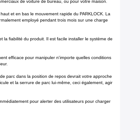
mmerciaux de voiture de bureau, ou pour votre maison.
n haut et en bas le mouvement rapide du PARKLOCK. La
normalement employé pendant trois mois sur une charge
iabilité du produit. Il est facile installer le système de
t efficace pour manipuler n'importe quelles conditions
eur.
 de parc dans la position de repos devrait votre approche
icule et la serrure de parc lui-même, ceci également, agir
 immédiatement pour alerter des utilisateurs pour charger