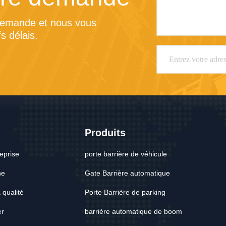
demande et nous vous 
s délais.
s
Produits
reprise
porte barrière de véhicule
ne
Gate Barrière automatique
 qualité
Porte Barrière de parking
er
barrière automatique de boom