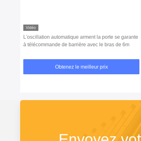
Vidéo
L'oscillation automatique arment la porte se garante
à télécommande de barrière avec le bras de 6m
Obtenez le meilleur prix
Envoyez vo