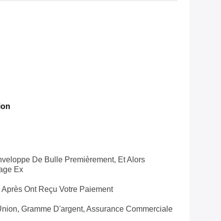
ion
veloppe De Bulle Premièrement, Et Alors
lage Ex
s Après Ont Reçu Votre Paiement
 Union, Gramme D'argent, Assurance Commerciale