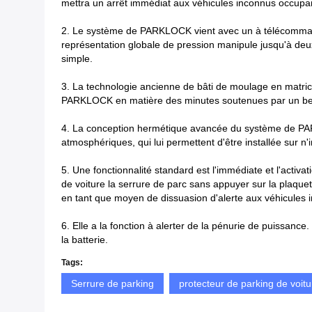
mettra un arrêt immédiat aux véhicules inconnus occupa
2. Le système de PARKLOCK vient avec un à télécomman
représentation globale de pression manipule jusqu'à de
simple.
3. La technologie ancienne de bâti de moulage en matrice 
PARKLOCK en matière des minutes soutenues par un bel a
4. La conception hermétique avancée du système de PARK
atmosphériques, qui lui permettent d'être installée sur n
5. Une fonctionnalité standard est l'immédiate et l'acti
de voiture la serrure de parc sans appuyer sur la plaquet
en tant que moyen de dissuasion d'alerte aux véhicules 
6. Elle a la fonction à alerter de la pénurie de puissanc
la batterie.
Tags:
Serrure de parking
protecteur de parking de voitu