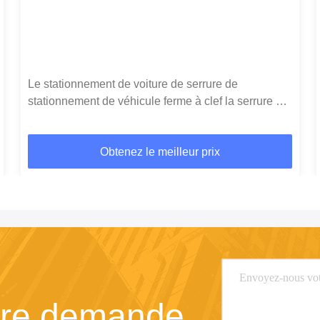
Le stationnement de voiture de serrure de
stationnement de véhicule ferme à clef la serrure de
place de parking
Obtenez le meilleur prix
tre demande