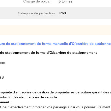
Charge de poids:
5 tonnes
Catégorie de protection:
IP68
ure de stationnement de forme manuelle d'O/barrière de stationn
 de stationnement de forme d'O/barrière de stationnement
50mm
KGS
propriété d'entreprise de gestion de propriétaires de voiture garant de
duction locale, magasin de sécurité
ement :
CK peut effectivement protéger vos parkings ainsi vous pouvez vraim