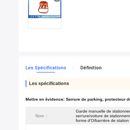
Les Spécifications
Définition
Les spécifications
Mettre en évidence:
Serrure de parking
,
protecteur d
Garde manuelle de stationn
Nom ::
serrure/voiture de stationne
forme d'O/barrière de station