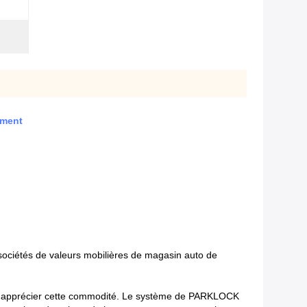
ement
s sociétés de valeurs mobilières de magasin auto de
ent apprécier cette commodité. Le système de PARKLOCK