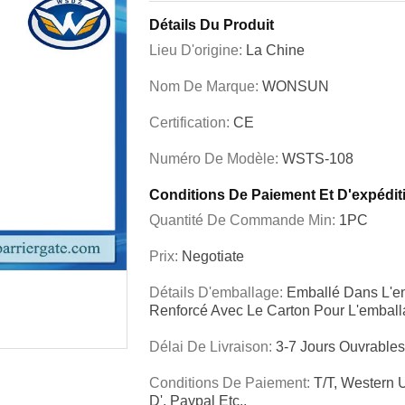
Détails Du Produit
Lieu D'origine:
La Chine
Nom De Marque:
WONSUN
Certification:
CE
Numéro De Modèle:
WSTS-108
Conditions De Paiement Et D'expédit
Quantité De Commande Min:
1PC
Prix:
Negotiate
Détails D'emballage:
Emballé Dans L'en
Renforcé Avec Le Carton Pour L'embal
Délai De Livraison:
3-7 Jours Ouvrable
Conditions De Paiement:
T/T, Western
D', Paypal Etc.,