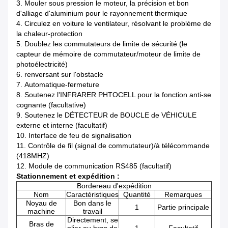
3.
Mouler sous pression le moteur, la précision et bon
d'alliage d'aluminium pour le rayonnement thermique
4.
Circulez en voiture le ventilateur, résolvant le problème de
la chaleur-protection
5.
Doublez les commutateurs de limite de sécurité (le
capteur de mémoire de commutateur/moteur de limite de
photoélectricité)
6. renversant sur l'obstacle
7.
Automatique-fermeture
8.
Soutenez l'INFRARER PHTOCELL pour la fonction anti-se
cognante (facultative)
9.
Soutenez le DÉTECTEUR de BOUCLE de VÉHICULE
externe et interne (facultatif)
10.
Interface de feu de signalisation
11.
Contrôle de fil (signal de commutateur)/à télécommande
(418MHZ)
12.
Module de communication RS485 (facultatif)
Stationnement et expédition :
Bordereau d'expédition
Nom
Caractéristiques
Quantité
Remarques
Noyau de
Bon dans le
1
Partie principale
machine
travail
Directement, se
Bras de