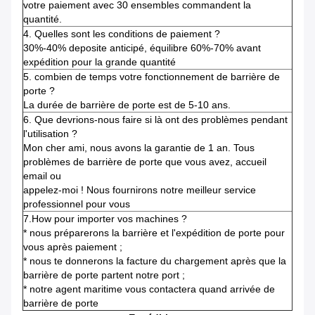
votre paiement avec 30 ensembles commandent la
quantité.
4.
Quelles sont les conditions de paiement ?
30%-40% deposite anticipé, équilibre 60%-70% avant
expédition pour la grande quantité
5. combien de temps votre fonctionnement de barrière de
porte ?
La durée de barrière de porte est de 5-10 ans.
6.
Que devrions-nous faire si là ont des problèmes pendant
l'utilisation ?
Mon cher ami, nous avons la garantie de 1 an. Tous
problèmes de barrière de porte que vous avez, accueil
email ou
appelez-moi !
Nous fournirons notre meilleur service
professionnel pour vous
7.How pour importer vos machines ?
* nous préparerons la barrière et l'expédition de porte pour
vous après paiement ;
* nous te donnerons la facture du chargement après que la
barrière de porte partent notre port ;
* notre agent maritime vous contactera quand arrivée de
barrière de porte