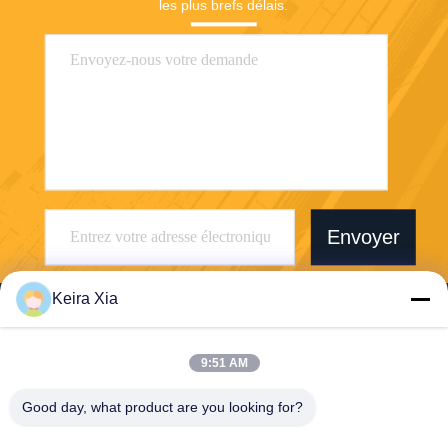
les plus brefs délais.
Envoyer
Keira Xia
9:51 AM
Shenzhen Wonsun Machinery & Electrical
Good day, what product are you looking for?
Technology Co. Ltd