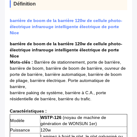
Définition
barrière de boom de la barrière 120w de cellule photo-
électrique infrarouge intelligente électrique de porte
Nice
barrière de boom de la barrière 120w de cellule photo-
électrique infrarouge intelligente électrique de porte
Nice
Mots-clés :
Barrière de stationnement, porte de barrière,
barrière de boom, barrière de boom de barrière, ouvreur de
porte de barrière, barrière automatique, barrière de boom
de pliage, barrière électrique. Porte automatique de
barrière,
barrière paking de système, barrière à C.A., porte
résidentielle de barrière, barrière du trafic.
Caractéristiques :
WSTP-126
(noyau de machine de
Modèle
génération de WONSUN 1er)
Puissance
120w
Laminez à froid le plat, le plat galvanisé ou