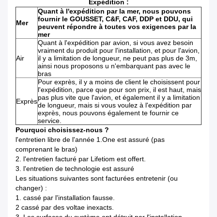
Expédition :
Quant à l'expédition par la mer, nous pouvons
fournir le GOUSSET, C&F, CAF, DDP et DDU, qui
Mer
peuvent répondre à toutes vos exigences par la
mer
Quant à l'expédition par avion, si vous avez besoin
vraiment du produit pour l'installation, et pour l'avion,
Air
il y a limitation de longueur, ne peut pas plus de 3m,
ainsi nous proposons u n'embarquant pas avec le
bras
Pour exprès, il y a moins de client le choisissent pour
l'expédition, parce que pour son prix, il est haut, mais
pas plus vite que l'avion, et également il y a limitation
Exprès
de longueur, mais si vous voulez à l'expédition par
exprès, nous pouvons également te fournir ce
service.
Pourquoi choisissez-nous ?
l'entretien libre de l'année 1.One est assuré (pas
comprenant le bras)
2. l'entretien facturé par Lifetiom est offert.
3. l'entretien de technologie est assuré
Les situations suivantes sont facturées entretenir (ou
changer) :
1. cassé par l'installation fausse.
2 cassé par des voltae inexacts.