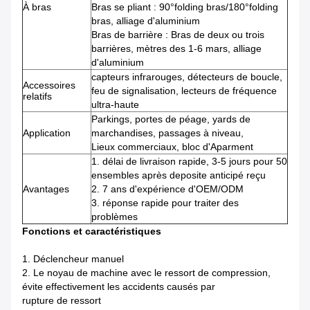
À bras
Bras se pliant : 90°folding bras/180°folding
bras, alliage d'aluminium
Bras de barrière : Bras de deux ou trois
barrières, mètres des 1-6 mars, alliage
d'aluminium
capteurs infrarouges, détecteurs de boucle,
Accessoires
feu de signalisation, lecteurs de fréquence
relatifs
ultra-haute
Parkings, portes de péage, yards de
Application
marchandises, passages à niveau,
Lieux commerciaux, bloc d'Aparment
1.
délai de livraison rapide, 3-5 jours pour 50
ensembles après deposite anticipé reçu
Avantages
2.
7 ans d'expérience d'OEM/ODM
3.
réponse rapide pour traiter des
problèmes
Fonctions et caractéristiques
1.
Déclencheur manuel
2.
Le noyau de machine avec le ressort de compression,
évite effectivement les accidents causés par
rupture de ressort