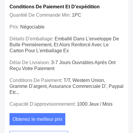
Conditions De Paiement Et D'expédition
Quantité De Commande Min:
1PC
Prix:
Négociable
Détails D'emballage:
Emballé Dans L'enveloppe De
Bulle Premièrement, Et Alors Renforcé Avec Le
Carton Pour L'emballage Ex
Délai De Livraison:
3-7 Jours Ouvrables Après Ont
Reçu Votre Paiement
Conditions De Paiement:
T/T, Western Union,
Gramme D'argent, Assurance Commerciale D', Paypal
Etc.,
Capacité D'approvisionnement:
1000 Jeux / Mois
Obtenez le meilleur prix