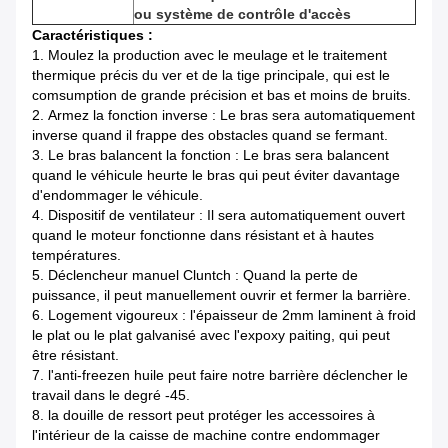
ou système de contrôle d'accès
Caractéristiques :
1.
Moulez la production avec le meulage et le traitement
thermique précis du ver et de la tige principale, qui est le
comsumption de grande précision et bas et moins de bruits.
2.
Armez la fonction inverse : Le bras sera automatiquement
inverse quand il frappe des obstacles quand se fermant.
3.
Le bras balancent la fonction : Le bras sera balancent
quand le véhicule heurte le bras qui peut éviter davantage
d'endommager le véhicule.
4.
Dispositif de ventilateur : Il sera automatiquement ouvert
quand le moteur fonctionne dans résistant et à hautes
températures.
5.
Déclencheur manuel Cluntch : Quand la perte de
puissance, il peut manuellement ouvrir et fermer la barrière.
6.
Logement vigoureux : l'épaisseur de 2mm laminent à froid
le plat ou le plat galvanisé avec l'expoxy paiting, qui peut
être résistant.
7. l'anti-freezen huile peut faire notre barrière déclencher le
travail dans le degré -45.
8. la douille de ressort peut protéger les accessoires à
l'intérieur de la caisse de machine contre endommager