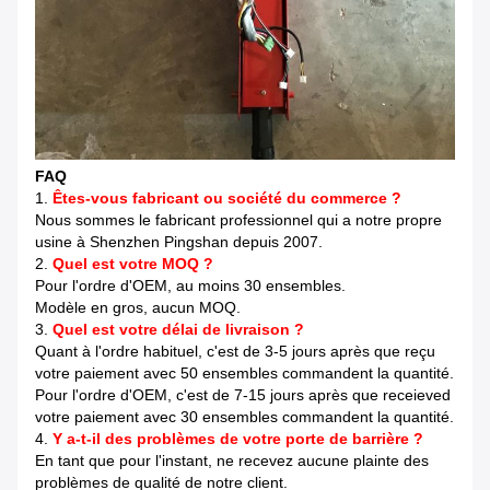
FAQ
1.
Êtes-vous fabricant ou société du commerce ?
Nous sommes le fabricant professionnel qui a notre propre
usine à Shenzhen Pingshan depuis 2007.
2.
Quel est votre MOQ ?
Pour l'ordre d'OEM, au moins 30 ensembles.
Modèle en gros, aucun MOQ.
3.
Quel est votre délai de livraison ?
Quant à l'ordre habituel, c'est de 3-5 jours après que reçu
votre paiement avec 50 ensembles commandent la quantité.
Pour l'ordre d'OEM, c'est de 7-15 jours après que receieved
votre paiement avec 30 ensembles commandent la quantité.
4.
Y a-t-il des problèmes de votre porte de barrière ?
En tant que pour l'instant, ne recevez aucune plainte des
problèmes de qualité de notre client.