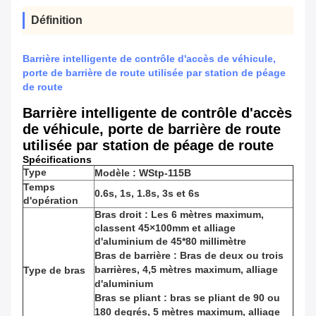
Définition
Barrière intelligente de contrôle d'accès de véhicule,
porte de barrière de route utilisée par station de péage
de route
Barrière intelligente de contrôle d'accès
de véhicule, porte de barrière de route
utilisée par station de péage de route
Spécifications
Type
Modèle : WStp-115B
Temps
0.6s, 1s, 1.8s, 3s et 6s
d'opération
Bras droit : Les 6 mètres maximum,
classent 45×100mm et alliage
d'aluminium de 45*80 millimètre
Bras de barrière : Bras de deux ou trois
barrières, 4,5 mètres maximum, alliage
Type de bras
d'aluminium
Bras se pliant : bras se pliant de 90 ou
180 degrés, 5 mètres maximum, alliage