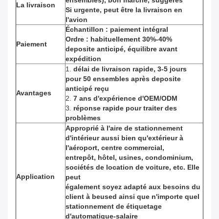
ensembles), bon marché, suggérés
La livraison
Si urgente, peut être la livraison en
l'avion
Échantillon : paiement intégral
Ordre : habituellement 30%-40%
Paiement
deposite anticipé, équilibre avant
expédition
1.
délai de livraison rapide, 3-5 jours
pour 50 ensembles après deposite
anticipé reçu
Avantages
2.
7 ans d'expérience d'OEM/ODM
3.
réponse rapide pour traiter des
problèmes
Approprié à l'aire de stationnement
d'intérieur aussi bien qu'extérieur à
l'aéroport, centre commercial,
entrepôt, hôtel, usines, condominium,
sociétés de location de voiture, etc. Elle
Application
peut
également soyez adapté aux besoins du
client à beused ainsi que n'importe quel
stationnement de étiquetage
d'automatique-salaire