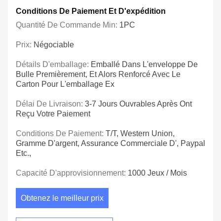
Conditions De Paiement Et D'expédition
Quantité De Commande Min:
1PC
Prix:
Négociable
Détails D'emballage:
Emballé Dans L'enveloppe De
Bulle Premièrement, Et Alors Renforcé Avec Le
Carton Pour L'emballage Ex
Délai De Livraison:
3-7 Jours Ouvrables Après Ont
Reçu Votre Paiement
Conditions De Paiement:
T/T, Western Union,
Gramme D'argent, Assurance Commerciale D', Paypal
Etc.,
Capacité D'approvisionnement:
1000 Jeux / Mois
Obtenez le meilleur prix