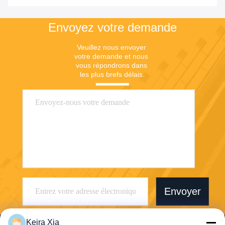
Envoyez votre demande
Veuillez nous envoyer 
votre demande et nous 
vous répondrons dans 
les plus brefs délais.
Envoyer
Keira Xia