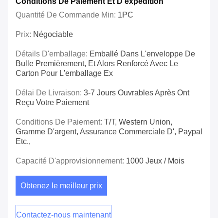
Conditions De Paiement Et D'expédition
Quantité De Commande Min:
1PC
Prix:
Négociable
Détails D'emballage:
Emballé Dans L'enveloppe De
Bulle Premièrement, Et Alors Renforcé Avec Le
Carton Pour L'emballage Ex
Délai De Livraison:
3-7 Jours Ouvrables Après Ont
Reçu Votre Paiement
Conditions De Paiement:
T/T, Western Union,
Gramme D'argent, Assurance Commerciale D', Paypal
Etc.,
Capacité D'approvisionnement:
1000 Jeux / Mois
Obtenez le meilleur prix
Contactez-nous maintenant