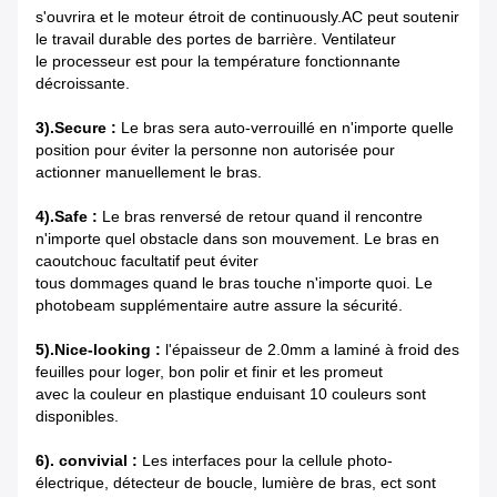
s'ouvrira et le moteur étroit de continuously.AC peut soutenir
le travail durable des portes de barrière. Ventilateur
le processeur est pour la température fonctionnante
décroissante.
3).Secure :
Le bras sera auto-verrouillé en n'importe quelle
position pour éviter la personne non autorisée pour
actionner manuellement le bras.
4).Safe :
Le bras renversé de retour quand il rencontre
n'importe quel obstacle dans son mouvement. Le bras en
caoutchouc facultatif peut éviter
tous dommages quand le bras touche n'importe quoi. Le
photobeam supplémentaire autre assure la sécurité.
5).Nice-looking :
l'épaisseur de 2.0mm a laminé à froid des
feuilles pour loger, bon polir et finir et les promeut
avec la couleur en plastique enduisant 10 couleurs sont
disponibles.
6). convivial :
Les interfaces pour la cellule photo-
électrique, détecteur de boucle, lumière de bras, ect sont