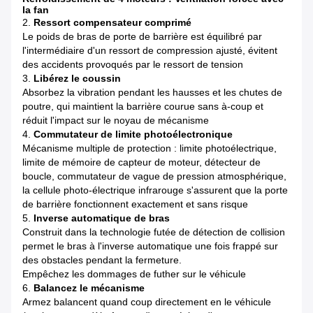
la fan
2.
Ressort compensateur comprimé
Le poids de bras de porte de barrière est équilibré par
l'intermédiaire d'un ressort de compression ajusté, évitent
des accidents provoqués par le ressort de tension
3.
Libérez le coussin
Absorbez la vibration pendant les hausses et les chutes de
poutre, qui maintient la barrière courue sans à-coup et
réduit l'impact sur le noyau de mécanisme
4.
Commutateur de limite photoélectronique
Mécanisme multiple de protection : limite photoélectrique,
limite de mémoire de capteur de moteur, détecteur de
boucle, commutateur de vague de pression atmosphérique,
la cellule photo-électrique infrarouge s'assurent que la porte
de barrière fonctionnent exactement et sans risque
5.
Inverse automatique de bras
Construit dans la technologie futée de détection de collision
permet le bras à l'inverse automatique une fois frappé sur
des obstacles pendant la fermeture.
Empêchez les dommages de futher sur le véhicule
6.
Balancez le mécanisme
Armez balancent quand coup directement en le véhicule