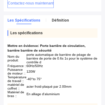
Contactez-nous maintenant
Les Spécifications
Définition
Les spécifications
Mettre en évidence:
Porte barrière de circulation
,
barrière barrière de sécurité
porte automatique de barrière de péage de
Nom du
barrière de porte de 0.6s 1s pour le système de
produit:
contrôle d
Fréquence ::
60Hz/50Hz
Puissance
120W
de moteur ::
Température
-40°to 75°
de travail ::
matériel de
acier froid-plaqué par 2.00mm
coffret ::
Matériel de
En alliage d'aluminium
bras ::