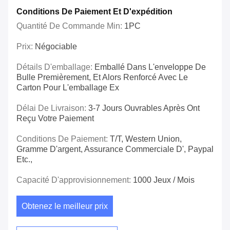
Conditions De Paiement Et D'expédition
Quantité De Commande Min:
1PC
Prix:
Négociable
Détails D'emballage:
Emballé Dans L'enveloppe De
Bulle Premièrement, Et Alors Renforcé Avec Le
Carton Pour L'emballage Ex
Délai De Livraison:
3-7 Jours Ouvrables Après Ont
Reçu Votre Paiement
Conditions De Paiement:
T/T, Western Union,
Gramme D'argent, Assurance Commerciale D', Paypal
Etc.,
Capacité D'approvisionnement:
1000 Jeux / Mois
Obtenez le meilleur prix