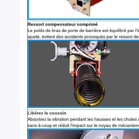
Ressort compensateur comprimé
Le poids de bras de porte de barrière est équilibré par l
ajusté, évitent des accidents
provoqués par le ressort de
Libérez le coussin
Absorbez la vibration pendant les hausses et les chutes d
sans à-coup et réduit l'impact sur le noyau de mécanism