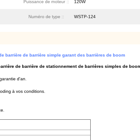
Puissance de moteur ::
120W
Numéro de type ::
WSTP-124
e barrière de barrière simple garant des barrières de boom
barrière de barrière de stationnement de barrières simples de boo
garantie d'an.
ding à vos conditions.
ce.