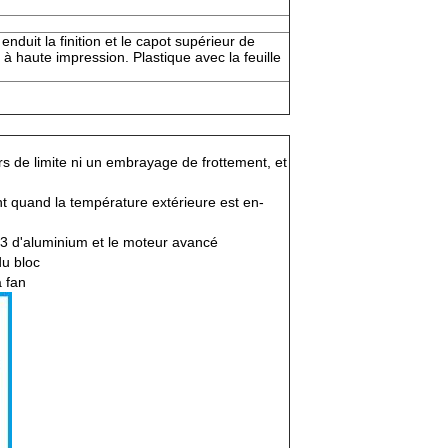
nduit la finition et le capot supérieur de
 à haute impression. Plastique avec la feuille
rs de limite ni un embrayage de frottement, et
 quand la température extérieure est en-
 3 d'aluminium et le moteur avancé
du bloc
a fan