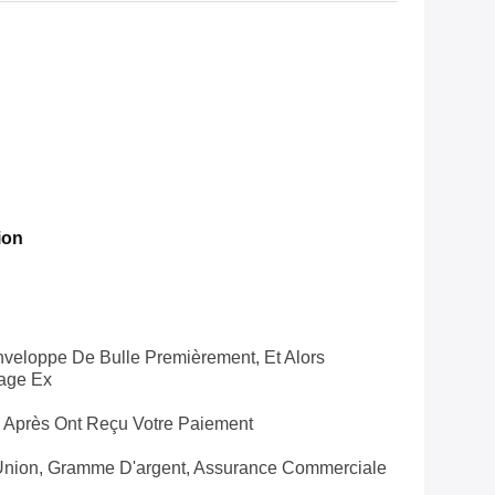
ion
veloppe De Bulle Premièrement, Et Alors
lage Ex
s Après Ont Reçu Votre Paiement
 Union, Gramme D'argent, Assurance Commerciale