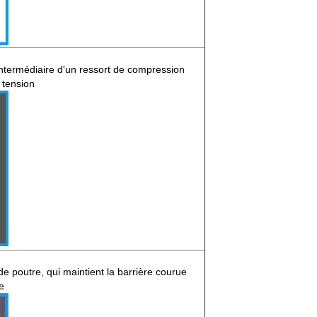
'intermédiaire d'un ressort de compression
 tension
e poutre, qui maintient la barrière courue
e