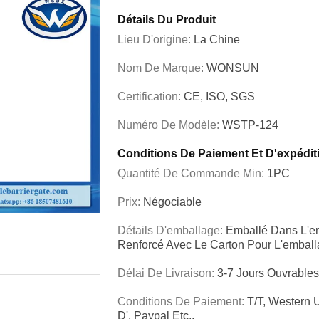
Détails Du Produit
Lieu D'origine:
La Chine
Nom De Marque:
WONSUN
Certification:
CE, ISO, SGS
Numéro De Modèle:
WSTP-124
Conditions De Paiement Et D'expédit
Quantité De Commande Min:
1PC
Prix:
Négociable
Détails D'emballage:
Emballé Dans L'en
Renforcé Avec Le Carton Pour L'embal
Délai De Livraison:
3-7 Jours Ouvrable
Conditions De Paiement:
T/T, Western
D', Paypal Etc.,