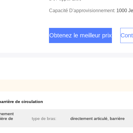
Capacité D'approvisionnement:
1000 Je
Obtenez le meilleur prix
Cont
barrière de circulation
onnement
rière de
type de bras:
directement articulé, barrière