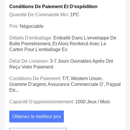
Conditions De Paiement Et D'expédition
Quantité De Commande Min:
1PC
Prix:
Négociable
Détails D'emballage:
Emballé Dans L'enveloppe De
Bulle Premièrement, Et Alors Renforcé Avec Le
Carton Pour L'emballage Ex
Délai De Livraison:
3-7 Jours Ouvrables Après Ont
Reçu Votre Paiement
Conditions De Paiement:
T/T, Western Union,
Gramme D'argent, Assurance Commerciale D', Paypal
Etc.,
Capacité D'approvisionnement:
1000 Jeux / Mois
Obtenez le meilleur prix