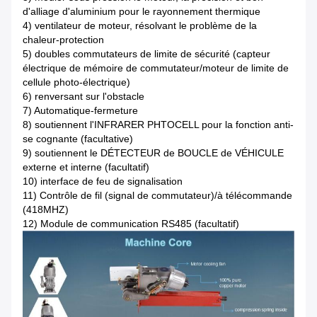
d'alliage d'aluminium pour le rayonnement thermique
4) ventilateur de moteur, résolvant le problème de la
chaleur-protection
5) doubles commutateurs de limite de sécurité (capteur
électrique de mémoire de commutateur/moteur de limite de
cellule photo-électrique)
6) renversant sur l'obstacle
7) Automatique-fermeture
8) soutiennent l'INFRARER PHTOCELL pour la fonction anti-
se cognante (facultative)
9) soutiennent le DÉTECTEUR de BOUCLE de VÉHICULE
externe et interne (facultatif)
10) interface de feu de signalisation
11) Contrôle de fil (signal de commutateur)/à télécommande
(418MHZ)
12) Module de communication RS485 (facultatif)