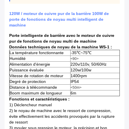
120W / moteur de cuivre pur de la barrière 100W de
porte de fonctions de noyau multi intelligent de
machine
Porte intelligente de barrière avec le moteur de cuivre
pur de fonctions de noyau multi de machine
Données techniques de noyau de la machine WS-1 :
La température fonctionnante
-35℃~75℃
Humidité
<90>
Alimentation d'énergie
220v/110v, 50/60Hz
Puissance évaluée
120w/100w
Vitesse de rotation de moteur
1400rpm
Degré de protection
IP54
Distance à télécommande
<50m>
Boom maximum de longueur
6m
Fonctions et caractéristiques :
1)
Déclencheur manuel
2) le noyau de machine avec le ressort de compression,
évite effectivement les accidents provoqués par la rupture
de ressort
3) mouler sous pression le moteur, la précision et bon