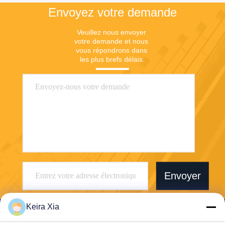
Envoyez votre demande
Veuillez nous envoyer 
votre demande et nous 
vous répondrons dans 
les plus brefs délais.
Envoyer
Keira Xia