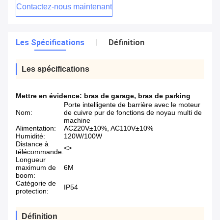
Contactez-nous maintenant
Les Spécifications
Définition
Les spécifications
Mettre en évidence:
bras de garage
,
bras de parking
Porte intelligente de barrière avec le moteur
Nom:
de cuivre pur de fonctions de noyau multi de
machine
Alimentation:
AC220V±10%, AC110V±10%
Humidité:
120W/100W
Distance à
<>
télécommande:
Longueur
maximum de
6M
boom:
Catégorie de
IP54
protection:
Définition