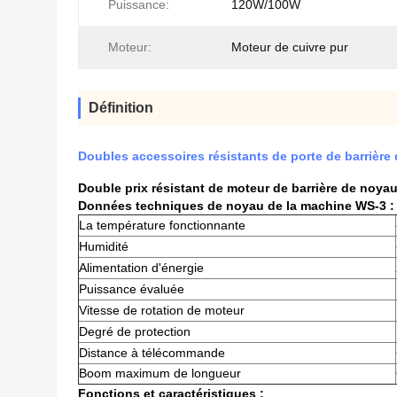
Puissance:
120W/100W
Moteur:
Moteur de cuivre pur
Définition
Doubles accessoires résistants de porte de barrière
Double prix résistant de moteur de barrière de noya
Données techniques de noyau de la machine WS-3 :
La température fonctionnante
Humidité
Alimentation d'énergie
Puissance évaluée
Vitesse de rotation de moteur
Degré de protection
Distance à télécommande
Boom maximum de longueur
Fonctions et caractéristiques :