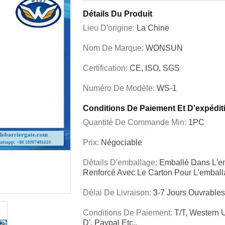
Détails Du Produit
Lieu D'origine:
La Chine
Nom De Marque:
WONSUN
Certification:
CE, ISO, SGS
Numéro De Modèle:
WS-1
Conditions De Paiement Et D'expédit
Quantité De Commande Min:
1PC
Prix:
Négociable
Détails D'emballage:
Emballé Dans L'en
Renforcé Avec Le Carton Pour L'embal
Délai De Livraison:
3-7 Jours Ouvrable
Conditions De Paiement:
T/T, Western
D', Paypal Etc.,