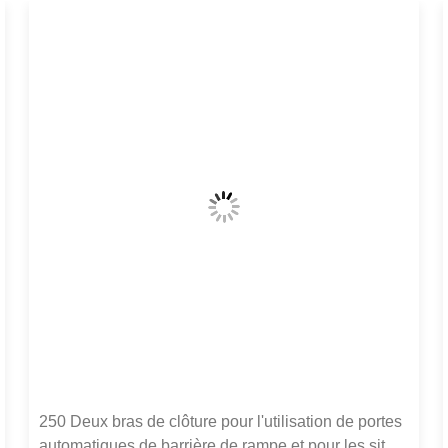
250 Deux bras de clôture pour l'utilisation de portes
automatiques de barrière de rampe et pour les sites