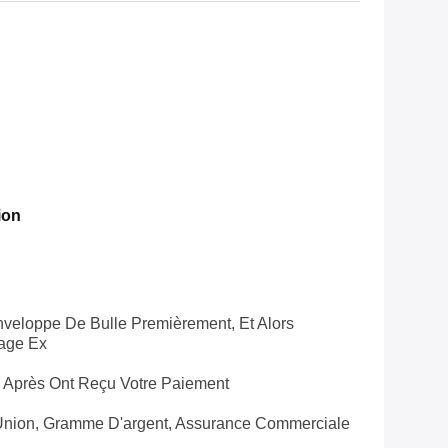
ion
veloppe De Bulle Premièrement, Et Alors
lage Ex
s Après Ont Reçu Votre Paiement
 Union, Gramme D'argent, Assurance Commerciale