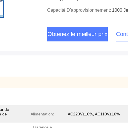
Capacité D'approvisionnement:
1000 Je
Obtenez le meilleur prix
Cont
ur de
e de
Alimentation:
AC220V±10%, AC110V±10%
Distance à