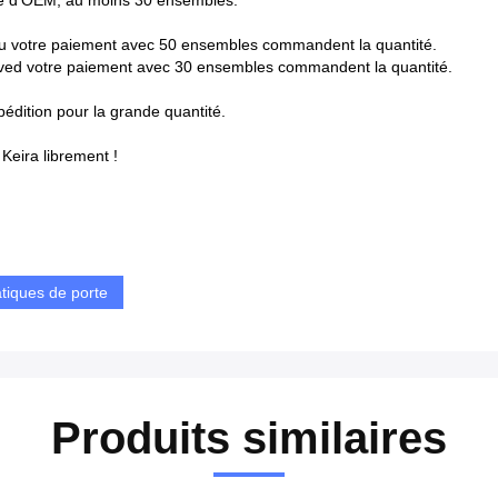
rdre d'OEM, au moins 30 ensembles.
reçu votre paiement avec 50 ensembles commandent la quantité.
ieved votre paiement avec 30 ensembles commandent la quantité.
édition pour la grande quantité.
 Keira librement !
tiques de porte
Produits similaires