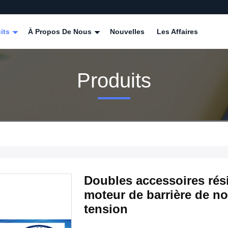
its
À Propos De Nous
Nouvelles
Les Affaires
Produits
Doubles accessoires rési
moteur de barrière de n
tension