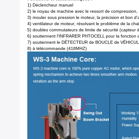
1)
Déclencheur manuel
2) le noyau de machine avec le ressort de compression, é
3) mouler sous pression le moteur, la précision et bon d
4) ventilateur de moteur, résolvant le problème de la cha
5) doubles commutateurs de limite de sécurité (capteur 
6) soutiennent l'INFRARER PHTOCELL pour la fonction an
7) soutiennent le DÉTECTEUR de BOUCLE de VÉHICULE ex
8) à télécommande (418MHZ)