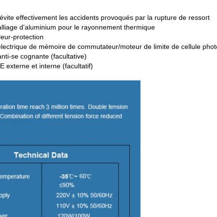
vite effectivement les accidents provoqués par la rupture de ressort
'alliage d'aluminium pour le rayonnement thermique
leur-protection
électrique de mémoire de commutateur/moteur de limite de cellule phot
ti-se cognante (facultative)
terne et interne (facultatif)