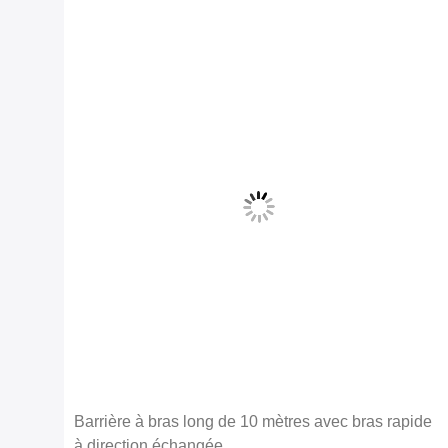
Barrière à bras long de 10 mètres avec bras rapide
iter
à direction échangée