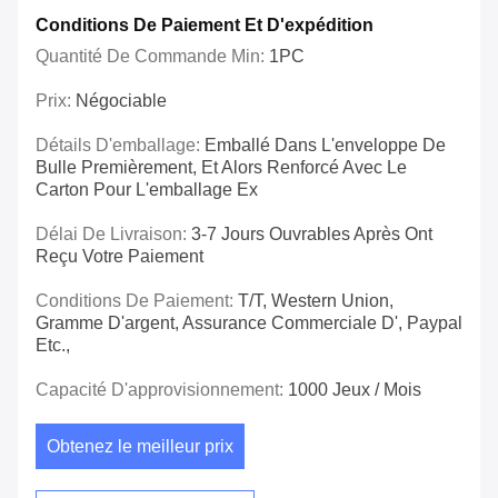
Conditions De Paiement Et D'expédition
Quantité De Commande Min:
1PC
Prix:
Négociable
Détails D'emballage:
Emballé Dans L'enveloppe De
Bulle Premièrement, Et Alors Renforcé Avec Le
Carton Pour L'emballage Ex
Délai De Livraison:
3-7 Jours Ouvrables Après Ont
Reçu Votre Paiement
Conditions De Paiement:
T/T, Western Union,
Gramme D'argent, Assurance Commerciale D', Paypal
Etc.,
Capacité D'approvisionnement:
1000 Jeux / Mois
Obtenez le meilleur prix