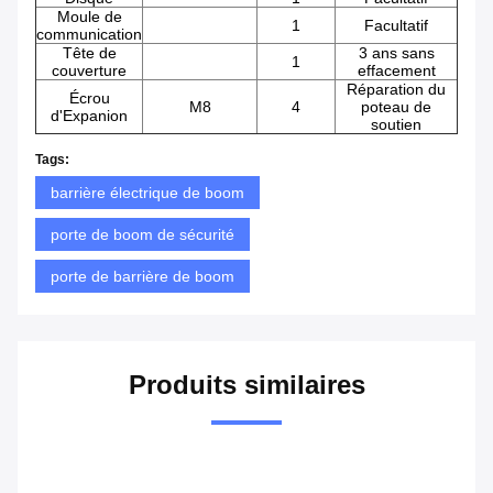
Moule de
1
Facultatif
communication
Tête de
3 ans sans
1
couverture
effacement
Réparation du
Écrou
M8
4
poteau de
d'Expanion
soutien
Tags:
barrière électrique de boom
porte de boom de sécurité
porte de barrière de boom
Produits similaires