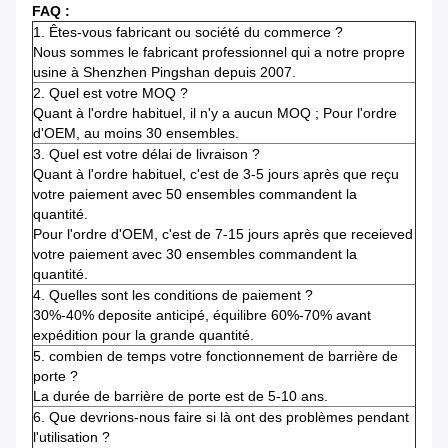
FAQ :
1.
Êtes-vous fabricant ou société du commerce ?
Nous sommes le fabricant professionnel qui a notre propre
usine à Shenzhen Pingshan depuis 2007.
2.
Quel est votre MOQ ?
Quant à l'ordre habituel, il n'y a aucun MOQ ; Pour l'ordre
d'OEM, au moins 30 ensembles.
3.
Quel est votre délai de livraison ?
Quant à l'ordre habituel, c'est de 3-5 jours après que reçu
votre paiement avec 50 ensembles commandent la
quantité.
Pour l'ordre d'OEM, c'est de 7-15 jours après que receieved
votre paiement avec 30 ensembles commandent la
quantité.
4.
Quelles sont les conditions de paiement ?
30%-40% deposite anticipé, équilibre 60%-70% avant
expédition pour la grande quantité.
5. combien de temps votre fonctionnement de barrière de
porte ?
La durée de barrière de porte est de 5-10 ans.
6.
Que devrions-nous faire si là ont des problèmes pendant
l'utilisation ?