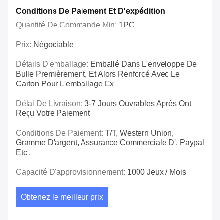
Conditions De Paiement Et D'expédition
Quantité De Commande Min:
1PC
Prix:
Négociable
Détails D'emballage:
Emballé Dans L'enveloppe De
Bulle Premièrement, Et Alors Renforcé Avec Le
Carton Pour L'emballage Ex
Délai De Livraison:
3-7 Jours Ouvrables Après Ont
Reçu Votre Paiement
Conditions De Paiement:
T/T, Western Union,
Gramme D'argent, Assurance Commerciale D', Paypal
Etc.,
Capacité D'approvisionnement:
1000 Jeux / Mois
Obtenez le meilleur prix