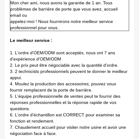
Mon cher ami, nous avons la garantie de 1 an. Tous
problèmes de barrière de porte que vous avez, accueil
email ou
appelez-moi !
Nous fournirons notre meilleur service
professionnel pour vous.
Le meilleur service :
1.
L'ordre d'OEM/ODM sont acceptés, nous ont 7 ans
d'expérience d'OEM/ODM
2.
Le prix peut être négociable avec la quantité d'ordre.
3.
2 technicists professionnels peuvent te donner le meilleur
appui.
4.
Moulez la production des accessoires, pouvez vous
fournir remplacent de la porte de barrière.
5.
L'équipe professionnelle de ventes peut te fournir des
réponses professionnelles et la réponse rapide de vos
questions.
6.
L'ordre d'échantillon est CORRECT pour examiner sa
fonction et rendement.
7.
Chaudement accueil pour visiter notre usine et avoir une
négociation face à face.