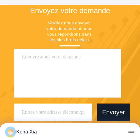
Envoyez votre demande
Veuillez nous envoyer 
votre demande et nous 
vous répondrons dans 
les plus brefs délais.
Envoyer
Keira Xia