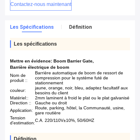
Contactez-nous maintenant
Les Spécifications
Définition
Les spécifications
Mettre en évidence:
Boom Barrier Gate
,
Barrière électrique de boom
Barrière automatique de boom de ressort de
Nom de
compression pour le système futé de
produit ::
stationnement
jaune, orange, noir, bleu, adaptez facultatif aux
couleur:
besoins du client
Matériel::
2mm laminent à froid le plat ou le plat galvanisé
Direction ::
Gauche ou droit
Route, parking, hôtel, la Communauté, usine,
Application:
gare routière
Tension
C.A. 220/110V±10%, 50/60HZ
d'estimation:
Définition