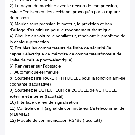
2) Le noyau de machine avec le ressort de compression,
évite effectivement les accidents provoqués par la rupture
de ressort
3) Mouler sous pression le moteur, la précision et bon
d'alliage d'aluminium pour le rayonnement thermique
4) Circulez en voiture le ventilateur, résolvant le problème de
la chaleur-protection
5) Doublez les commutateurs de limite de sécurité (le
capteur électrique de mémoire de commutateur/moteur de
limite de cellule photo-électrique)
6) Renverser sur l'obstacle
7) Automatique-fermeture
8) Soutenez l'INFRARER PHTOCELL pour la fonction anti-se
cognante (facultative)
9) Soutenez le DÉTECTEUR de BOUCLE de VÉHICULE
externe et interne (facultatif)
10) Interface de feu de signalisation
11) Contrôle de fil (signal de commutateur)/à télécommande
(418MHZ)
12) Module de communication RS485 (facultatif)