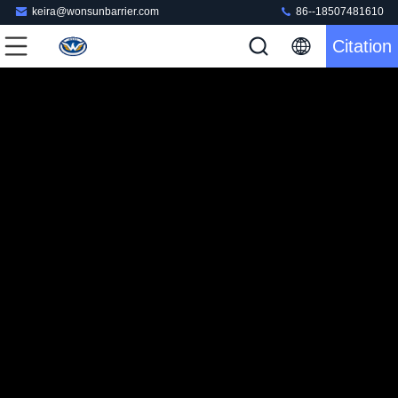
keira@wonsunbarrier.com
86--18507481610
Citation