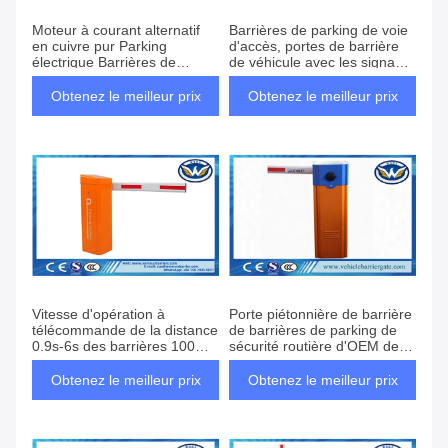
Moteur à courant alternatif
Barrières de parking de voie
en cuivre pur Parking
d'accès, portes de barrière
électrique Barrières de
de véhicule avec les signaux
stationnement Porte bras
lumineux menés
droit Parking automatique
Obtenez le meilleur prix
Obtenez le meilleur prix
Vitesse d'opération à
Porte piétonnière de barrière
télécommande de la distance
de barrières de parking de
0.9s-6s des barrières 100m
sécurité routière d'OEM de
de parking
cellule photo-électrique
Obtenez le meilleur prix
Obtenez le meilleur prix