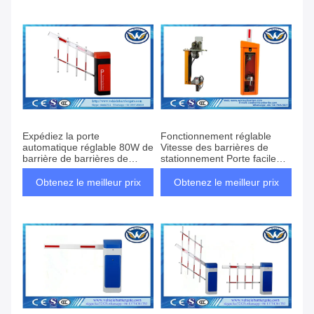
Expédiez la porte
Fonctionnement réglable
automatique réglable 80W de
Vitesse des barrières de
barrière de barrières de
stationnement Porte facile
parking multi - armez le type
d'installation 24/100/240VAC
Obtenez le meilleur prix
Obtenez le meilleur prix