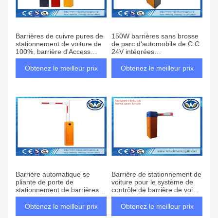
Barrières de cuivre pures de
150W barrières sans brosse
stationnement de voiture de
de parc d'automobile de C.C
100%, barrière d'Access
24V intégrées
Vontrol de véhicule de la
automatiquement
Communauté
Obtenez le meilleur prix
Obtenez le meilleur prix
Barrière automatique se
Barrière de stationnement de
pliante de porte de
voiture pour le système de
stationnement de barrières
contrôle de barrière de voie
de parking de bras, orange
d'accès de véhicule
Obtenez le meilleur prix
Obtenez le meilleur prix