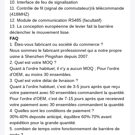
10.
Interface de feu de signalisation
11.
Contrôle de fil (signal de commutateur)/à télécommande
(418MHZ)
12.
Module de communication RS485 (facultatif)
13.
La conception européenne de levier fait la barrière
déclencher le mouvement lisse.
FAQ
1.
Êtes-vous fabricant ou société du commerce ?
Nous sommes le fabricant professionnel qui a notre propre
usine à Shenzhen Pingshan depuis 2007.
2.
Quel est votre MOQ ?
Quant à l'ordre habituel, il n'y a aucun MOQ ; Pour l'ordre
d'OEM, au moins 30 ensembles.
3.
Quel est votre délai de livraison ?
Quant à l'ordre habituel, c'est de 3-5 jours après que reçu
votre paiement avec 50 ensembles commandent la quantité.
Pour l'ordre d'OEM, c'est de 7-15 jours après que receieved
votre paiement avec 30 ensembles commandent la quantité.
4.
Quelles sont les conditions de paiement ?
30%-40% deposite anticipé, équilibre 60%-70% avant
expédition pour la grande quantité.
5. combien de temps votre fonctionnement de barrière de
porte ?