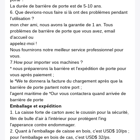
La durée de barrière de porte est de 5-10 ans.
6.
Que devrions-nous faire si là ont des problèmes pendant
l'utilisation ?
mon cher ami, nous avons la garantie de 1 an. Tous
problèmes de barrière de porte que vous avez, email
d'accueil ou
appelez-moi !
Nous fournirons notre meilleur service professionnel pour
vous.
7.How pour importer vos machines ?
* nous préparerons la barrière et l'expédition de porte pour
vous après paiement ;
le *We te donnera la facture du chargement après que la
barrière de porte partent notre port ;
l'agent maritime de *Our vous contactera quand arrivée de
barrière de porte
Emballage et expédition
1.
La caisse forte de carton avec le coussin pour la sécurité,
film de bulle d'air à l'intérieur pour protègent l'ing
l'apperance contre endommager.
2.
Quant à l'emballage de caisse en bois, c'est USD$ 10/ps ;
pour l'emballage en bois de cas, c'est USD$ 32/ps.