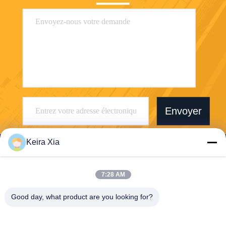
Envoyer
Keira Xia
7:28 AM
Shenzhen Wonsun Machinery & Electrical
Good day, what product are you looking for?
Technology Co. Ltd
keira@wonsunbarrier.com