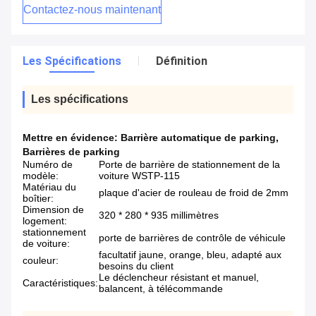
Contactez-nous maintenant
Les Spécifications
Définition
Les spécifications
Mettre en évidence:
Barrière automatique de parking
,
Barrières de parking
Numéro de
Porte de barrière de stationnement de la
modèle:
voiture WSTP-115
Matériau du
plaque d'acier de rouleau de froid de 2mm
boîtier:
Dimension de
320 * 280 * 935 millimètres
logement:
stationnement
porte de barrières de contrôle de véhicule
de voiture:
facultatif jaune, orange, bleu, adapté aux
couleur:
besoins du client
Le déclencheur résistant et manuel,
Caractéristiques:
balancent, à télécommande