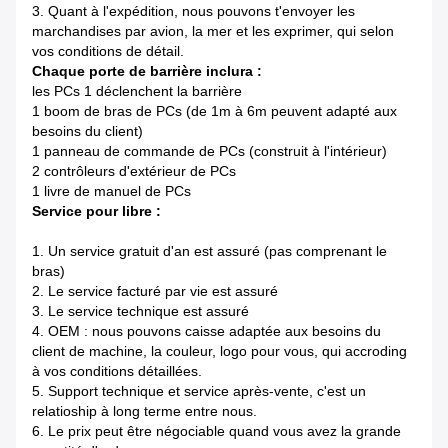
3.
Quant à l'expédition, nous pouvons t'envoyer les
marchandises par avion, la mer et les exprimer, qui selon
vos conditions de détail.
Chaque porte de barrière inclura :
les PCs 1 déclenchent la barrière
1 boom de bras de PCs (de 1m à 6m peuvent adapté aux
besoins du client)
1 panneau de commande de PCs (construit à l'intérieur)
2 contrôleurs d'extérieur de PCs
1 livre de manuel de PCs
Service pour libre :
1.
Un service gratuit d'an est assuré (pas comprenant le
bras)
2.
Le service facturé par vie est assuré
3.
Le service technique est assuré
4.
OEM : nous pouvons caisse adaptée aux besoins du
client de machine, la couleur, logo pour vous, qui accroding
à vos conditions détaillées.
5.
Support technique et service après-vente, c'est un
relatioship à long terme entre nous.
6.
Le prix peut être négociable quand vous avez la grande