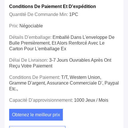
Conditions De Paiement Et D'expédition
Quantité De Commande Min:
1PC
Prix:
Négociable
Détails D'emballage:
Emballé Dans L'enveloppe De
Bulle Premièrement, Et Alors Renforcé Avec Le
Carton Pour L'emballage Ex
Délai De Livraison:
3-7 Jours Ouvrables Après Ont
Reçu Votre Paiement
Conditions De Paiement:
T/T, Western Union,
Gramme D'argent, Assurance Commerciale D', Paypal
Etc.,
Capacité D'approvisionnement:
1000 Jeux / Mois
Obtenez le meilleur prix