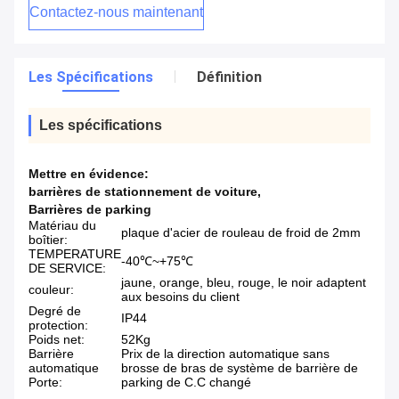
Contactez-nous maintenant
Les Spécifications
Définition
Les spécifications
Mettre en évidence:
barrières de stationnement de voiture
,
Barrières de parking
Matériau du
plaque d'acier de rouleau de froid de 2mm
boîtier:
TEMPERATURE
-40℃~+75℃
DE SERVICE:
jaune, orange, bleu, rouge, le noir adaptent
couleur:
aux besoins du client
Degré de
IP44
protection:
Poids net:
52Kg
Barrière
Prix de la direction automatique sans
automatique
brosse de bras de système de barrière de
Porte:
parking de C.C changé