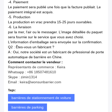
-4.
Paiement
Le paiement sera publié une fois que la facture publiait. Le
paiement intégral est acquis.
-5.
Production
La production en vrac prendra 15-25 jours ouvrables.
-6.
La livraison
par la mer, l'air ou le messager. L'image détaillée du paquet
sera fournie sur le service que vous avez choisi.
L'information d'emballage sera envoyée sur la confirmation.
Q2 : Êtes-vous un fabricant ?
A : Oui, notre société est un fabricant de prfessional de porte
automatique de barrière en Chine.
Comment contacter le vendeur :
Représentants de commerce : Keira
Whatsapp : +86 18507481610
Skype : zimin1314
Email : keira@wonsunbarrier.com
Tags:
barrières de stationnement de voiture
barrières de parking