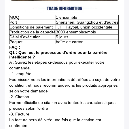
MOQ
1 ensemble
Port
Shenzhen, Guangzhou et d'autres
Conditions de paiement
T/T ; Paypal, union occidentale
Production de la capacité
3000 ensembles/mois
Délai d'exécution
5 jours
Paquet
boîte de carton
FAQ :
Q1 : Quel est le processus d'ordre pour la barrière
intelligente ?
A : Suivez les étapes ci-dessous pour exécuter votre
commande.
-
1. enquête
Fournissez-nous les informations détaillées au sujet de votre
condition, et nous recommanderons les produits appropriés
selon votre demande
-2.
Citation
Forme officielle de citation avec toutes les caractéristiques
précises selon l'ordre
-3.
Facture
La facture sera délivrée une fois que la citation est
confirmée.