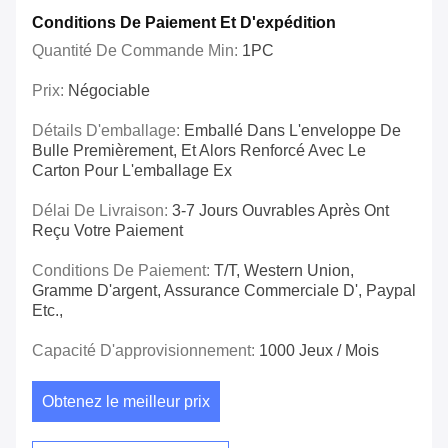
Conditions De Paiement Et D'expédition
Quantité De Commande Min:
1PC
Prix:
Négociable
Détails D'emballage:
Emballé Dans L'enveloppe De
Bulle Premièrement, Et Alors Renforcé Avec Le
Carton Pour L'emballage Ex
Délai De Livraison:
3-7 Jours Ouvrables Après Ont
Reçu Votre Paiement
Conditions De Paiement:
T/T, Western Union,
Gramme D'argent, Assurance Commerciale D', Paypal
Etc.,
Capacité D'approvisionnement:
1000 Jeux / Mois
Obtenez le meilleur prix