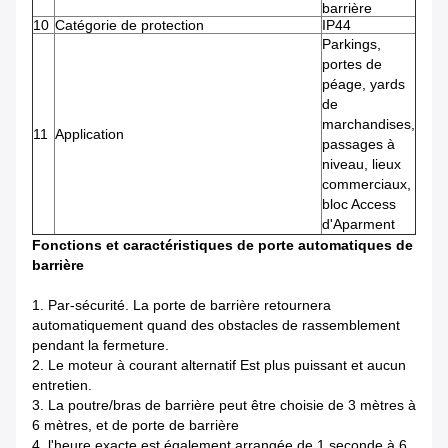
barrière
10
Catégorie de protection
IP44
Parkings,
portes de
péage, yards
de
marchandises,
11
Application
passages à
niveau, lieux
commerciaux,
bloc Access
d'Aparment
Fonctions et caractéristiques de porte automatiques de
barrière
1.
Par-sécurité. La porte de barrière retournera
automatiquement quand des obstacles de rassemblement
pendant la fermeture.
2.
Le moteur à courant alternatif Est plus puissant et aucun
entretien.
3.
La poutre/bras de barrière peut être choisie de 3 mètres à
6 mètres, et de porte de barrière
4.
l'heure exacte est également arrangée de 1 seconde à 6